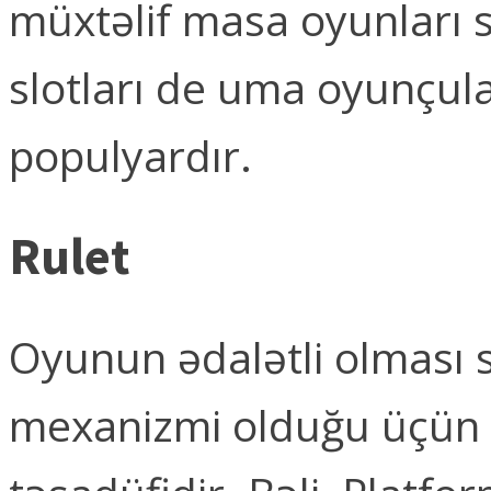
müxtəlif masa oyunları s
slotları de uma oyunçula
populyardır.
Rulet
Oyunun ədalətli olması s
mexanizmi olduğu üçün 