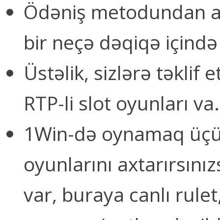
Ödəniş metodundan ası
bir neçə dəqiqə içind
Üstəlik, sizlərə təklif
RTP-li slot oyunları va.
1Win-də oynamaq üçün 
oyunlarını axtarırsını
var, buraya canlı rulet