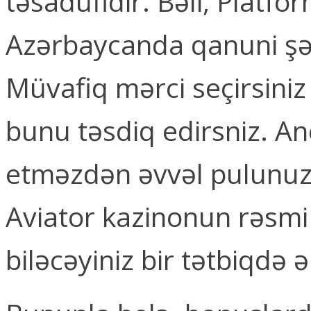
təsadüfidir. Bəli, Platfo
Azərbaycanda qanuni şəki
Müvafiq mərci seçirsini
bunu təsdiq edirsniz. An
etməzdən əvvəl pulunuzu
Aviator kazinonun rəsmi
biləcəyiniz bir tətbiqdə ə