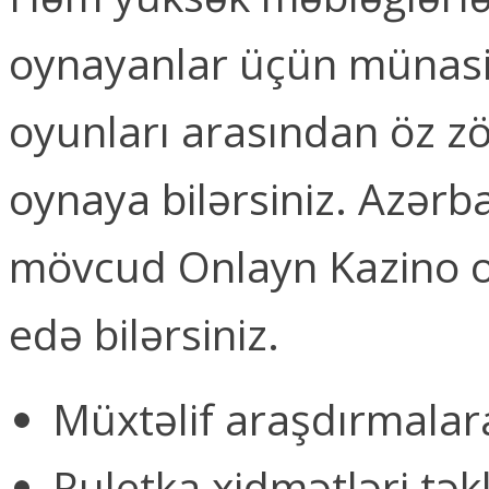
oynayanlar üçün münasib
oyunları arasından öz z
oynaya bilərsiniz. Azər
mövcud Onlayn Kazino oy
edə bilərsiniz.
Müxtəlif araşdırmalar
Ruletka xidmətləri tək