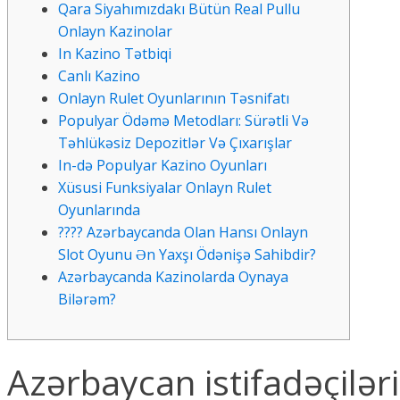
Qara Siyahımızdakı Bütün Real Pullu
Onlayn Kazinolar
In Kazino Tətbiqi
Canlı Kazino
Onlayn Rulet Oyunlarının Təsnifatı
Populyar Ödəmə Metodları: Sürətli Və
Təhlükəsiz Depozitlər Və Çıxarışlar
In-də Populyar Kazino Oyunları
Xüsusi Funksiyalar Onlayn Rulet
Oyunlarında
???? Azərbaycanda Olan Hansı Onlayn
Slot Oyunu Ən Yaxşı Ödənişə Sahibdir?
Azərbaycanda Kazinolarda Oynaya
Bilərəm?
Azərbaycan istifadəçilər