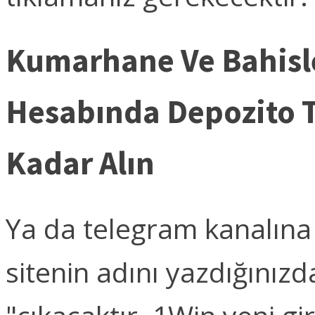
Kumarhane Ve Bahisl
Hesabında Depozito 
Kadar Alın
Ya da telegram kanalına
sitenin adını yazdığınızda