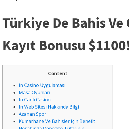
Türkiye De Bahis Ve
Kayıt Bonusu $1100
Content
In Casino Uygulaması
Masa Oyunları
In Canlı Casino
In Web Sitesi Hakkında Bilgi
Azanan Spor
Kumarhane Ve Bahisler Için Benefit
Hesabında Depozito Tutarının