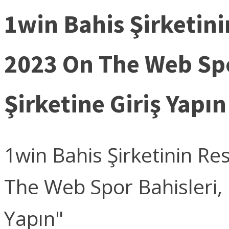
1win Bahis Şirketin
2023 On The Web Spo
Şirketine Giriş Yapın
1win Bahis Şirketinin R
The Web Spor Bahisleri, 
Yapın"