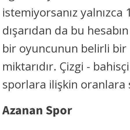
istemiyorsanız yalnızca 
dışarıdan da bu hesabın iç
bir oyuncunun belirli bir 
miktarıdır. Çizgi - bahisç
sporlara ilişkin oranlara 
Azanan Spor