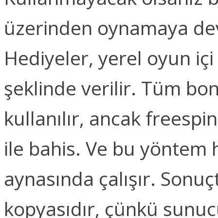
üzerinden oynamaya dev
Hediyeler, yerel oyun içi 
şeklinde verilir. Tüm bo
kullanılır, ancak freespi
ile bahis. Ve bu yöntem
aynasında çalışır. Sonuç
kopyasıdır, çünkü sunucu