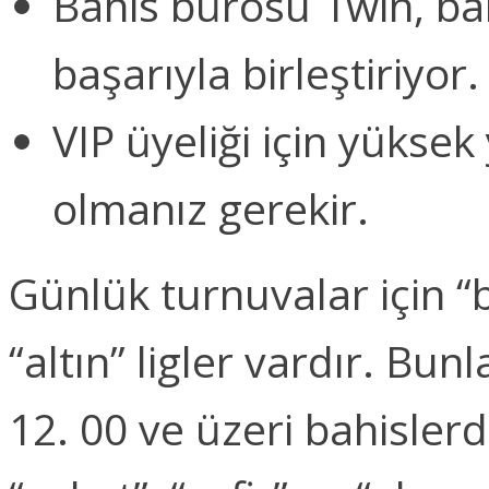
Bahis bürosu 1win, bah
başarıyla birleştiriyor.
VIP üyeliği için yüksek
olmanız gerekir.
Günlük turnuvalar için 
“altın” ligler vardır. Bunl
12. 00 ve üzeri bahislerdir