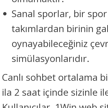
Sanal sporlar, bir spo
takımlardan birinin gal
oynayabileceğiniz çevr
simülasyonlarıdır.
Canlı sohbet ortalama bi
ila 2 saat içinde sizinle i
Kullanıcılar, 1Win web s