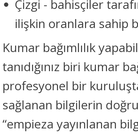
Çizgi - bahisçiler tara
ilişkin oranlara sahip b
Kumar bağımlılık yapabil
tanıdığınız biri kumar b
profesyonel bir kuruluşt
sağlanan bilgilerin doğ
“empieza yayınlanan bilg