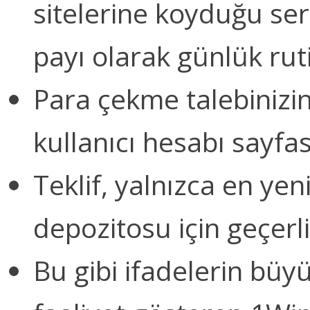
sitelerine koyduğu ser
payı olarak günlük rut
Para çekme talebinizi
kullanıcı hesabı sayfas
Teklif, yalnızca en yen
depozitosu için geçerli
Bu gibi ifadelerin bü