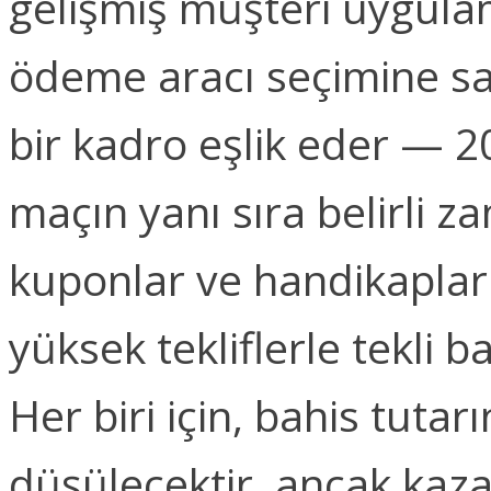
gelişmiş müşteri uygula
ödeme aracı seçimine sah
bir kadro eşlik eder — 2
maçın yanı sıra belirli za
kuponlar ve handikaplar
yüksek tekliflerle tekli 
Her biri için, bahis tuta
düşülecektir, ancak kaz