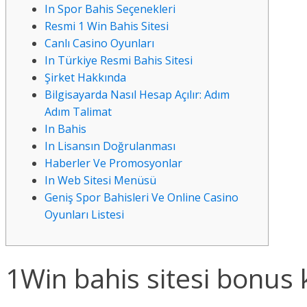
In Spor Bahis Seçenekleri
Resmi 1 Win Bahis Sitesi
Canlı Casino Oyunları
In Türkiye Resmi Bahis Sitesi
Şirket Hakkında
Bilgisayarda Nasıl Hesap Açılır: Adım
Adım Talimat
In Bahis
In Lisansın Doğrulanması
Haberler Ve Promosyonlar
In Web Sitesi Menüsü
Geniş Spor Bahisleri Ve Online Casino
Oyunları Listesi
1Win bahis sitesi bonus