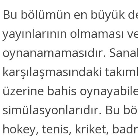
Bu bölümün en büyük dez
yayınlarının olmaması ve
oynanamamasıdır. Sanal 
karşılaşmasındaki takımla
üzerine bahis oynayabile
simülasyonlarıdır. Bu b
hokey, tenis, kriket, bad