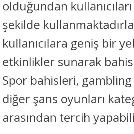
olduğundan kullanıcıları
şekilde kullanmaktadırla
kullanıcılara geniş bir y
etkinlikler sunarak bahis
Spor bahisleri, gambling
diğer şans oyunları kate
arasından tercih yapabili