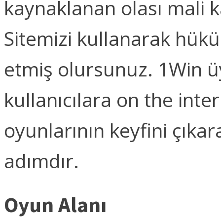
kaynaklanan olası mali k
Sitemizi kullanarak hükü
etmiş olursunuz. 1Win ü
kullanıcılara on the int
oyunlarının keyfini çıkar
adımdır.
Oyun Alanı