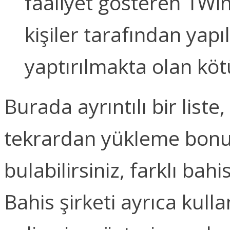
faaliyet gösteren 1Wi
kişiler tarafından yap
yaptırılmakta olan kötü
Burada ayrıntılı bir liste
tekrardan yükleme bonusla
bulabilirsiniz, farklı bah
Bahis şirketi ayrıca kulla