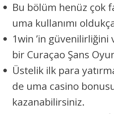
Bu bölüm henüz çok fa
uma kullanımı oldukça
1win ’in güvenilirliğini
bir Curaçao Şans Oyun
Üstelik ilk para yatırm
de uma casino bonus
kazanabilirsiniz.