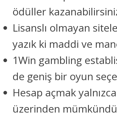
ödüller kazanabilirsini
Lisanslı olmayan sitel
yazık ki maddi ve mane
1Win gambling establi
de geniş bir oyun seç
Hesap açmak yalnızca 
üzerinden mümkündü