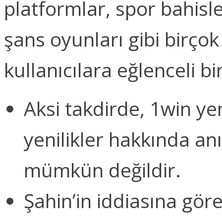
platformlar, spor bahisle
şans oyunları gibi birço
kullanıcılara eğlenceli b
Aksi takdirde, 1win yen
yenilikler hakkında an
mümkün değildir.
Şahin’in iddiasına göre