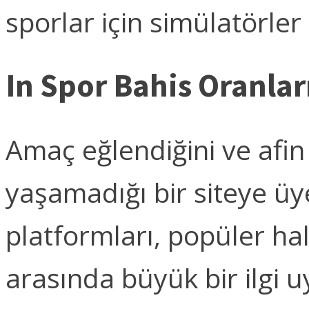
sporlar için simülatörler
In Spor Bahis Oranlar
Amaç eğlendiğini ve afi
yaşamadığı bir siteye üy
platformları, popüler hal
arasında büyük bir ilgi 