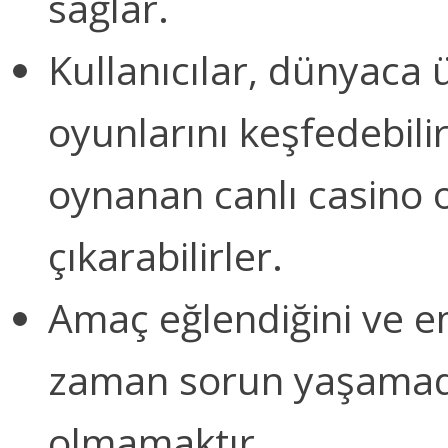
sağlar.
Kullanıcılar, dünyaca 
oyunlarını keşfedebili
oynanan canlı casino o
çıkarabilirler.
Amaç eğlendiğini ve e
zaman sorun yaşamadığ
olmamaktır.