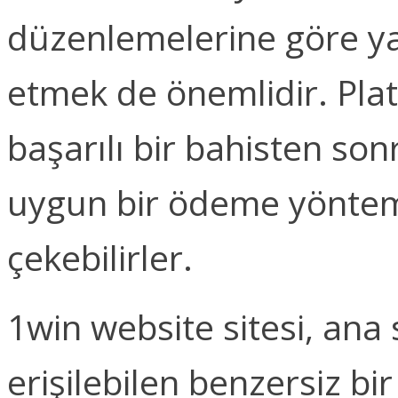
düzenlemelerine göre ya
etmek de önemlidir. Plat
başarılı bir bahisten son
uygun bir ödeme yöntem
çekebilirler.
1win website sitesi, ana
erişilebilen benzersiz b