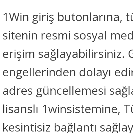
1Win giriş butonlarına,
sitenin resmi sosyal me
erişim sağlayabilirsiniz.
engellerinden dolayı edin
adres güncellemesi sağla
lisanslı 1winsistemine, Tü
kesintisiz bağlantı sağla