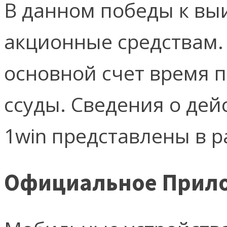
В данном победы к в
акционные средствам.
основной счет время 
ссуды. Сведения о де
1win представлены в р
Официальное Прило