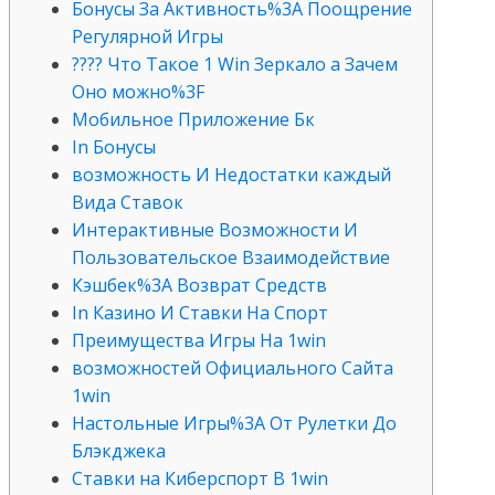
Бонусы За Активность%3A Поощрение
Регулярной Игры
???? Что Такое 1 Win Зеркало а Зачем
Оно можно%3F
Мобильное Приложение Бк
In Бонусы
возможность И Недостатки каждый
Вида Ставок
Интерактивные Возможности И
Пользовательское Взаимодействие
Кэшбек%3A Возврат Средств
In Казино И Ставки На Спорт
Преимущества Игры На 1win
возможностей Официального Сайта
1win
Настольные Игры%3A От Рулетки До
Блэкджека
Ставки на Киберспорт В 1win