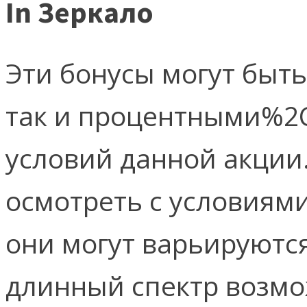
In Зеркало
Эти бонусы могут быт
так и процентными%2C
условий данной акции
осмотреть с условиям
они могут варьируются
длинный спектр возмо