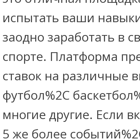
испытать ваши навыки
заодно заработать в с
спорте. Платформа пр
ставок на различные 
футбол%2C баскетбол%
многие другие. Если в
5 же более событий%2