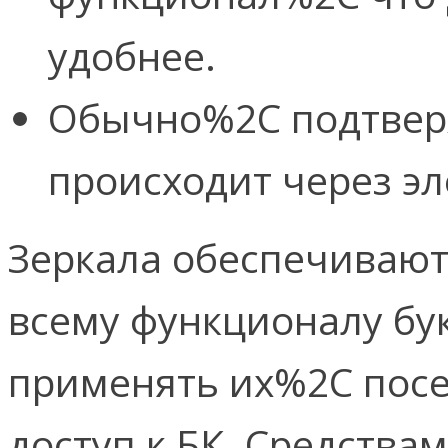
удобнее.
Обычно%2C подтвер
происходит через э
Зеркала обеспечивают
всему функционалу бу
применять их%2C посе
доступ к БК. Средства