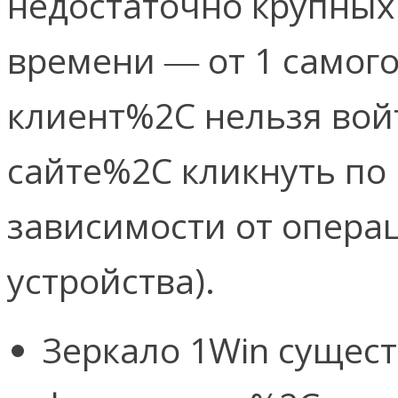
недостаточно крупных
времени ― от 1 самого 
клиент%2C нельзя вой
сайте%2C кликнуть по 
зависимости от опера
устройства).
Зеркало 1Win сущест