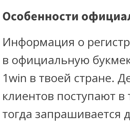
Особенности официа
Информация о регистра
в официальную букмек
1win в твоей стране. 
клиентов поступают в
тогда запрашивается д