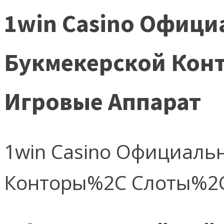
1win Casino Офици
Букмекерской Ко
Игровые Аппарат
1win Casino Официаль
Конторы%2C Слоты%2C