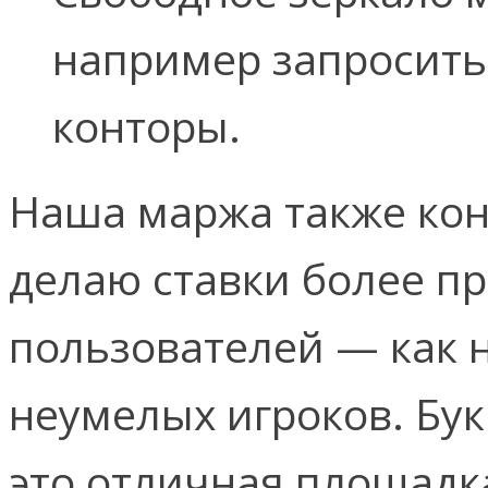
например запросить
конторы.
Наша маржа также ко
делаю ставки более п
пользователей — как 
неумелых игроков. Бук
это отличная площадка