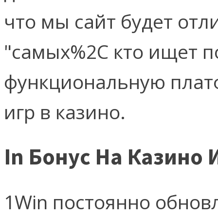
что мы сайт будет от
"самых%2C кто ищет п
функциональную платф
игр в казино.
In Бонус На Казино
1Win постоянно обнов