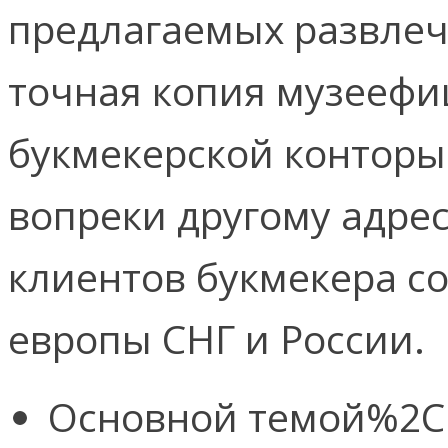
предлагаемых развлеч
точная копия музеефи
букмекерской конторы
вопреки другому адрес
клиентов букмекера со
европы СНГ и России.
Основной темой%2C