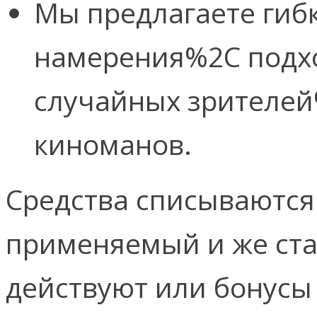
Мы предлагаете гиб
намерения%2C подх
случайных зрителей
киноманов.
Средства списываются
применяемый и же ста
действуют или бонусы