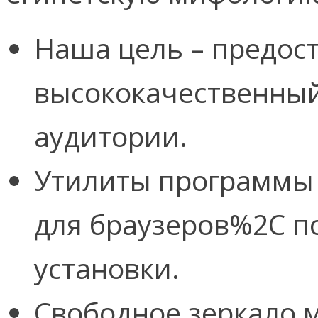
Наша цель – предос
высококачественный
аудитории.
Утилиты программы
для браузеров%2C п
установки.
Свободное зеркало 