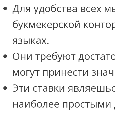
Для удобства всех м
букмекерской контор
языках.
Они требуют достато
могут принести зна
Эти ставки являешь
наиболее простыми 