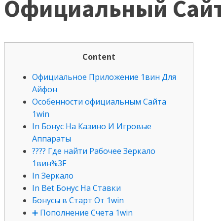
Официальный Сайт
Content
Официальное Приложение 1вин Для
Айфон
Особенности официальным Сайта
1win
In Бонус На Казино И Игровые
Аппараты
???? Где найти Рабочее Зеркало
1вин%3F
In Зеркало
In Bet Бонус На Ставки
Бонусы в Старт От 1win
➕ Пополнение Счета 1win