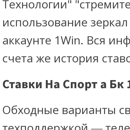
Технологии" "стремит
использование зеркал 
аккаунте 1Win. Вся и
счета же история став
Ставки На Спорт а Бк 
Обходные варианты с
техподдержкой ― теле