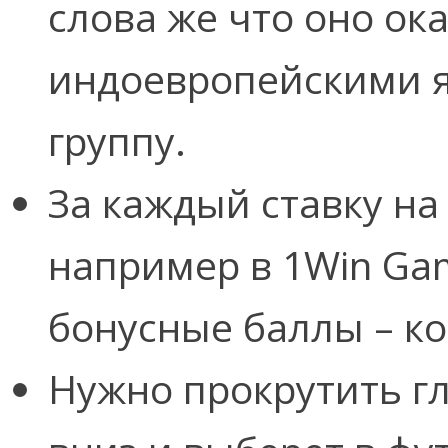
слова же что оно ок
индоевропейскими я
группу.
За каждый ставку на
например в 1Win Ga
бонусные баллы – к
Нужно прокрутить г