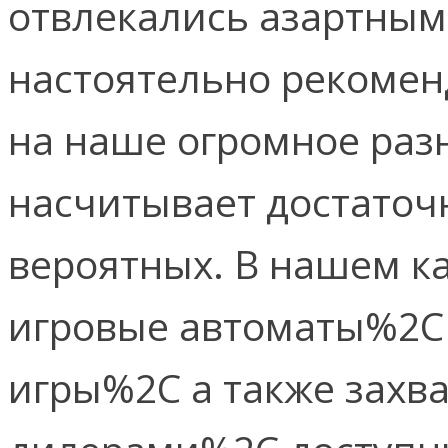
отвлекались азартны
настоятельно рекомен
на наше огромное раз
насчитывает достаточ
вероятных. В нашем ка
игровые автоматы%2C
игры%2C а также зах