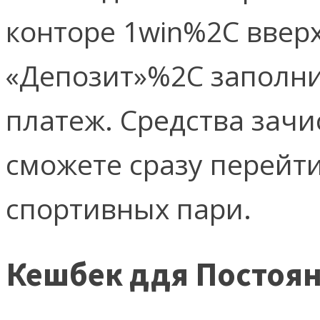
конторе 1win%2C ввер
«Депозит»%2C заполни
платеж. Средства зач
сможете сразу перейт
спортивных пари.
Кешбек ддя Постоян