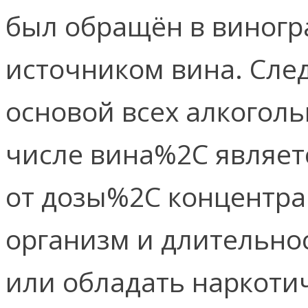
был обращён в виног
источником вина. Сле
основой всех алкогол
числе вина%2C являетс
от дозы%2C концентра
организм и длительно
или обладать наркоти