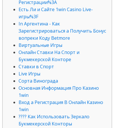
Регистрации%3A
Есть Ли и Сайте 1win Casino Live-
игры%3F
In Аргентина - Как
Зарегистрироваться а Получить Бонус
вопреки Коду Betmore
Виртуальные Игры
Онлайн Ставки На Спорт и
Букмекерской Конторе
Ставки в Спорт
Live Игры
Сорта Винограда
Основная Информация Про Казино
1win
Вход а Регистрация В Онлайн Казино
1win
???? Как Использовать Зеркало
Букмекерской Конторы