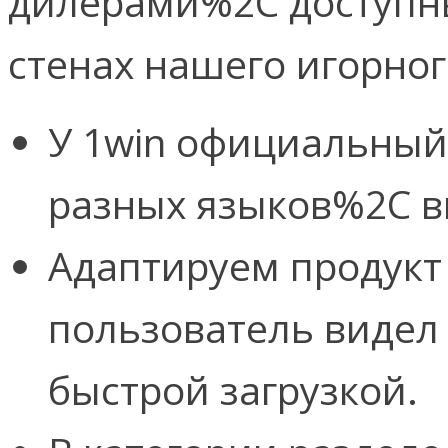
дилерами%2C доступн
стенах нашего игорног
У 1win официальный
разных языков%2C в
Адаптируем продукт
пользователь видел
быстрой загрузкой.