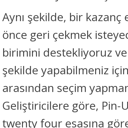
Aynı şekilde, bir kazanç 
önce geri çekmek isteyec
birimini destekliyoruz ve
şekilde yapabilmeniz içi
arasından seçim yapmanı
Geliştiricilere göre, Pin
twenty four esasına gör