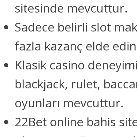
sitesinde mevcuttur.
Sadece belirli slot ma
fazla kazanç elde edi
Klasik casino deneyimin
blackjack, rulet, bacc
oyunları mevcuttur.
22Bet online bahis site