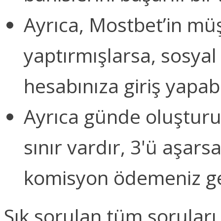
Ayrıca, Mostbet’in müşt
yaptırmışlarsa, sosyal
hesabınıza giriş yapabi
Ayrıca günde oluşturu
sınır vardır, 3'ü aşars
komisyon ödemeniz ge
Sık sorulan tüm soruları