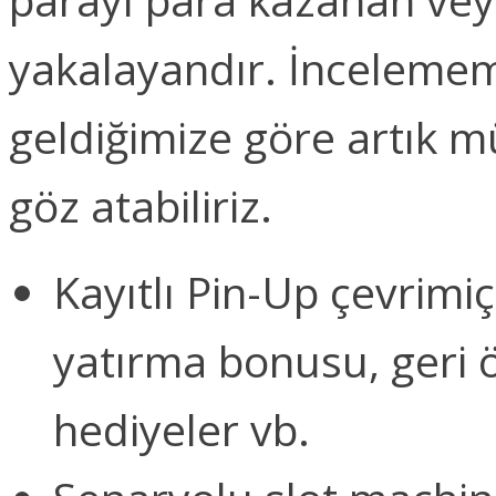
yakalayandır. İnceleme
geldiğimize göre artık mü
göz atabiliriz.
Kayıtlı Pin-Up çevrimiçi
yatırma bonusu, geri 
hediyeler vb.