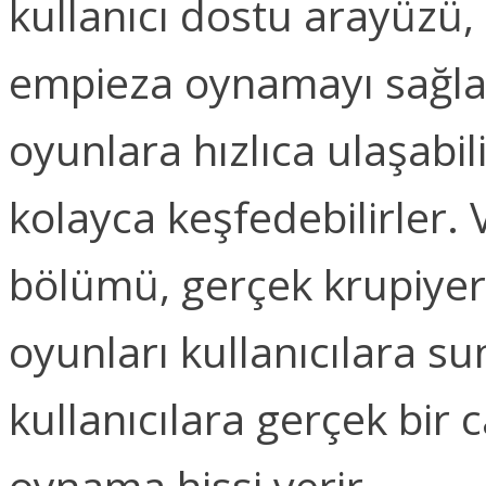
kullanıcı dostu arayüzü,
empieza oynamayı sağlar.
oyunlara hızlıca ulaşabil
kolayca keşfedebilirler.
bölümü, gerçek krupiyer
oyunları kullanıcılara su
kullanıcılara gerçek bir
oynama hissi verir.