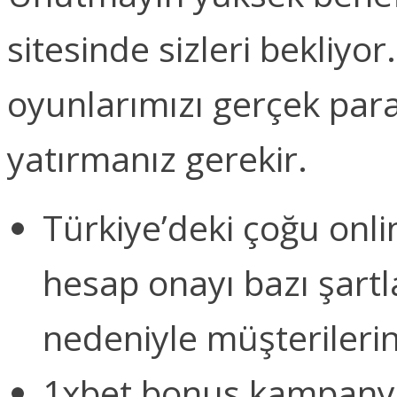
sitesinde sizleri bekliyor
oyunlarımızı gerçek par
yatırmanız gerekir.
Türkiye’deki çoğu onlin
hesap onayı bazı şartl
nedeniyle müşterilerin
1xbet bonus kampanyal