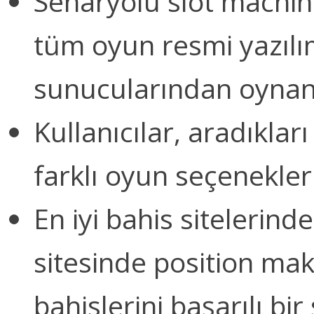
Senaryolu slot machin
tüm oyun resmi yazılım
sunucularından oynan
Kullanıcılar, aradıkları
farklı oyun seçenekleri
En iyi bahis sitelerind
sitesinde position mak
bahislerini başarılı b