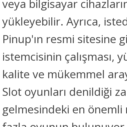
veya bilgisayar cihazları
yükleyebilir. Ayrıca, ist
Pinup'ın resmi sitesine gi
istemcisinin çalışması, y
kalite ve mükemmel arayü
Slot oyunları denildiği z
gelmesindeki en önemli
fazla oyunun bulunuyor 