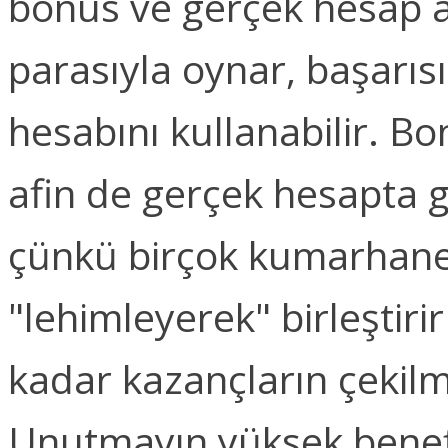
bonus ve gerçek hesap a
parasıyla oynar, başarı
hesabını kullanabilir. Bo
afin de gerçek hesapta g
çünkü birçok kumarhane
"lehimleyerek" birleştir
kadar kazançların çekilm
Unutmayın yüksek benef