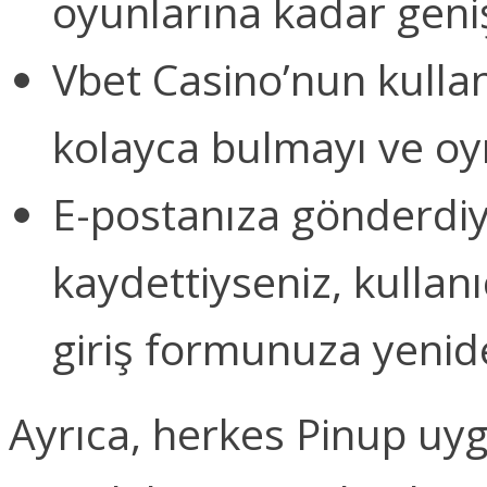
oyunlarına kadar geniş
Vbet Casino’nun kullan
kolayca bulmayı ve oy
E-postanıza gönderdiy
kaydettiyseniz, kullanı
giriş formunuza yenid
Ayrıca, herkes Pinup uygu