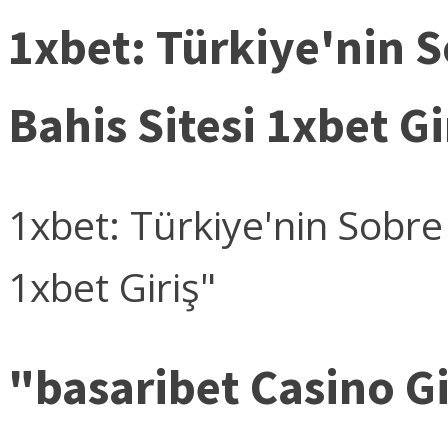
1xbet: Türkiye'nin S
Bahis Sitesi 1xbet Gi
1xbet: Türkiye'nin Sobre 
1xbet Giriş"
"basaribet Casino Gi