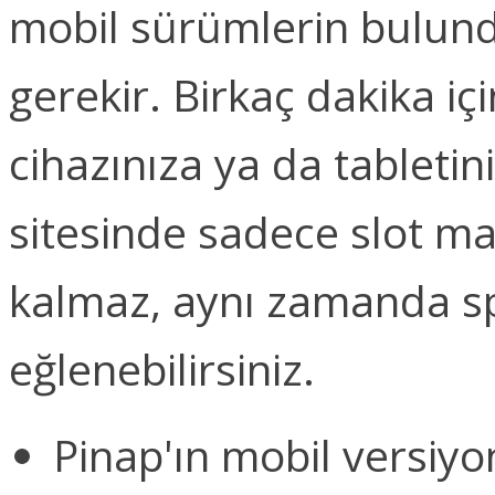
mobil sürümlerin bulun
gerekir. Birkaç dakika i
cihazınıza ya da tabletin
sitesinde sadece slot ma
kalmaz, aynı zamanda s
eğlenebilirsiniz.
Pinap'ın mobil versi