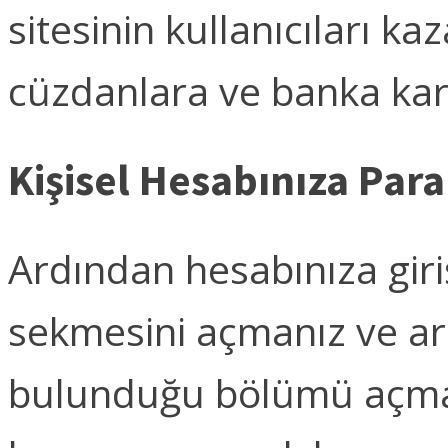
sitesinin kullanıcıları ka
cüzdanlara ve banka kart
Kişisel Hesabınıza Par
Ardından hesabınıza giri
sekmesini açmanız ve ar
bulunduğu bölümü açma