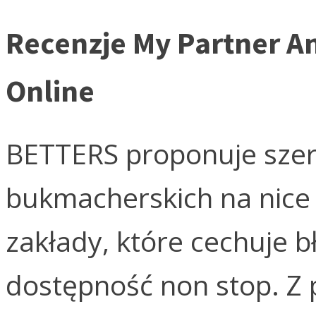
Recenzje My Partner A
Online
BETTERS proponuje sze
bukmacherskich na nice 
zakłady, które cechuje b
dostępność non stop. Z 