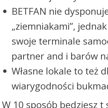
BETFAN nie dysponuje
„ziemniakami”, jedna
swoje terminale sam
partner and i barów na
Własne lokale to też 
wiarygodności bukma
W 10 sposób będziesz t 