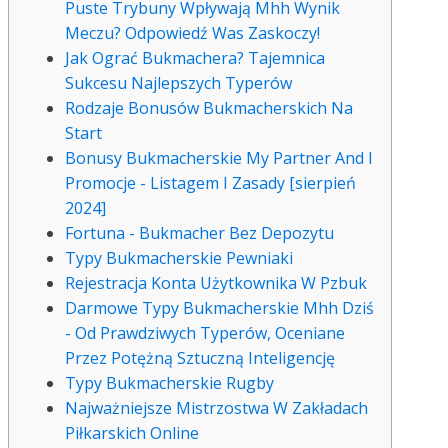
Puste Trybuny Wpływają Mhh Wynik
Meczu? Odpowiedź Was Zaskoczy!
Jak Ograć Bukmachera? Tajemnica
Sukcesu Najlepszych Typerów
Rodzaje Bonusów Bukmacherskich Na
Start
Bonusy Bukmacherskie My Partner And I
Promocje - Listagem I Zasady [sierpień
2024]
Fortuna - Bukmacher Bez Depozytu
Typy Bukmacherskie Pewniaki
Rejestracja Konta Użytkownika W Pzbuk
Darmowe Typy Bukmacherskie Mhh Dziś
- Od Prawdziwych Typerów, Oceniane
Przez Potężną Sztuczną Inteligencję
Typy Bukmacherskie Rugby
Najważniejsze Mistrzostwa W Zakładach
Piłkarskich Online