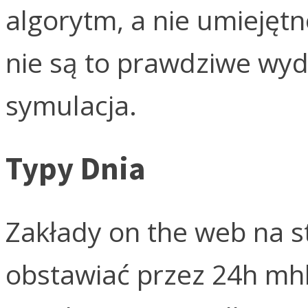
algorytm, a nie umiejęt
nie są to prawdziwe wyd
symulacja.
Typy Dnia
Zakłady on the web na 
obstawiać przez 24h mhh