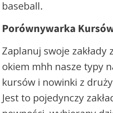
baseball.
Porównywarka Kursó
Zaplanuj swoje zakłady 
okiem mhh nasze typy n
kursów i nowinki z druży
Jest to pojedynczy zakł