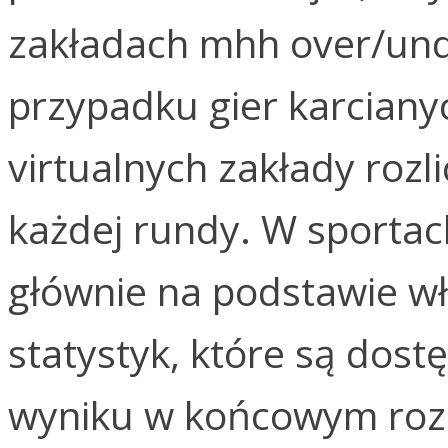
zakładach mhh over/und
przypadku gier karciany
virtualnych zakłady rozl
każdej rundy. W sportac
głównie na podstawie wł
statystyk, które są dost
wyniku w końcowym roz