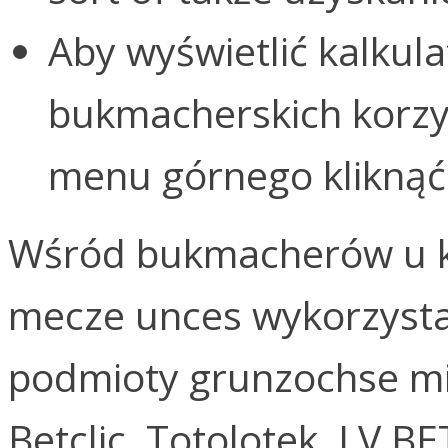
Aby wyświetlić kalkul
bukmacherskich korzys
menu górnego kliknąć
Wśród bukmacherów u k
mecze unces wykorzysta
podmioty grunzochse mi
Betclic, Totolotek, LV B