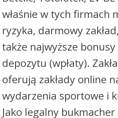
właśnie w tych firmach 
ryzyka, darmowy zakład,
także najwyższe bonusy 
depozytu (wpłaty). Zak
oferują zakłady online n
wydarzenia sportowe i k
Jako legalny bukmacher 