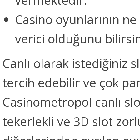
Casino oyunlarının ne
verici olduğunu bilirsin
Canlı olarak istediğiniz
tercih edebilir ve çok par
Casinometropol canlı slo
tekerlekli ve 3D slot zo