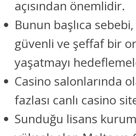
açısından önemlidir.
Bunun başlıca sebebi, 
güvenli ve şeffaf bir 
yaşatmayı hedeflemele
Casino salonlarında o
fazlası canlı casino si
Sunduğu lisans kuruml