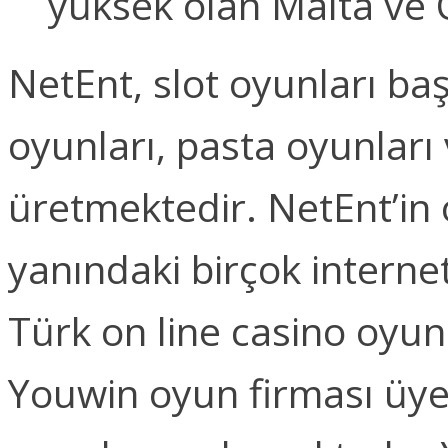
yüksek olan Malta ve C
NetEnt, slot oyunları ba
oyunları, pasta oyunları 
üretmektedir. NetEnt’in 
yanındaki birçok internet
Türk on line casino oyun 
Youwin oyun firması üyele