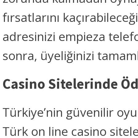
fırsatlarını kaçırabilece
adresinizi empieza telef
sonra, üyeliğinizi tamaml
Casino Sitelerinde Ö
Türkiye’nin güvenilir oyun
Türk on line casino sitele