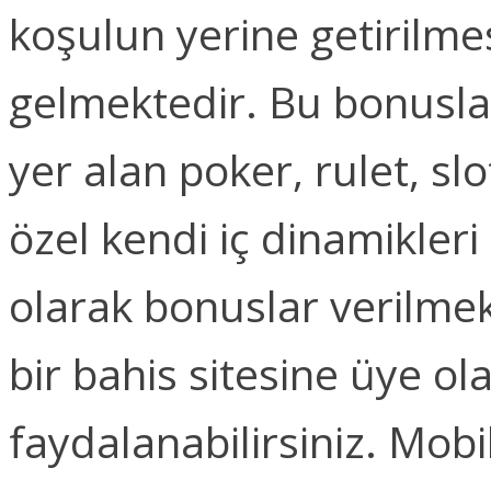
koşulun yerine getirilme
gelmektedir. Bu bonuslar
yer alan poker, rulet, slo
özel kendi iç dinamikler
olarak bonuslar verilmekt
bir bahis sitesine üye 
faydalanabilirsiniz. Mob