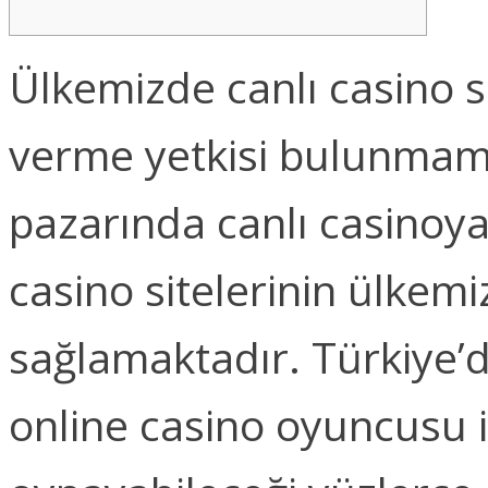
Ülkemizde canlı casino s
verme yetkisi bulunmama
pazarında canlı casinoya
casino sitelerinin ülkem
sağlamaktadır. Türkiye’d
online casino oyuncusu i