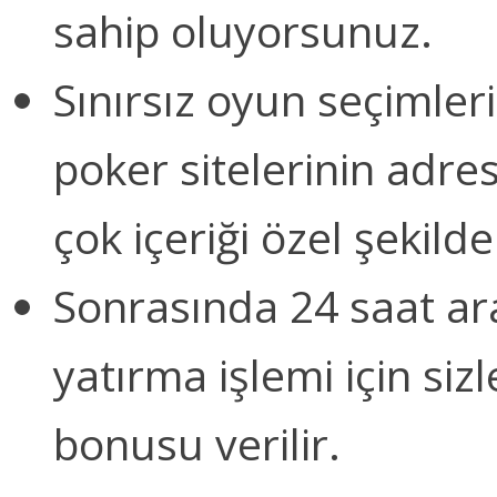
sahip oluyorsunuz.
Sınırsız oyun seçimleri
poker sitelerinin adre
çok içeriği özel şekild
Sonrasında 24 saat ar
yatırma işlemi için siz
bonusu verilir.