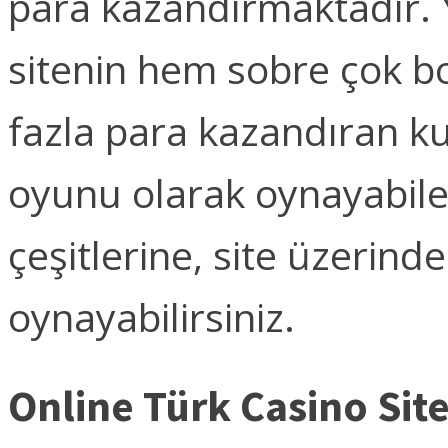
para kazandırmaktadır. 
sitenin hem sobre çok 
fazla para kazandıran k
oyunu olarak oynayabilec
çeşitlerine, site üzerind
oynayabilirsiniz.
Online Türk Casino Site