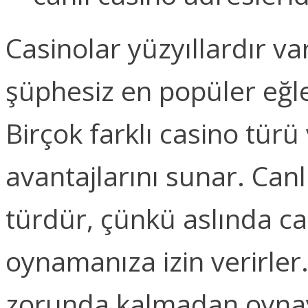
Casinolar yüzyıllardır va
şüphesiz en popüler eğle
Birçok farklı casino türü 
avantajlarını sunar. Canlı
türdür, çünkü aslında c
oynamanıza izin verirle
zorunda kalmadan oynay