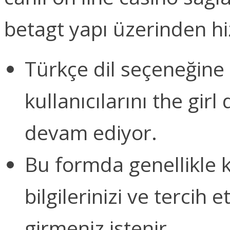
betagt yapı üzerinden hiz
Türkçe dil seçeneğine
kullanıcılarını the g
devam ediyor.
Bu formda genellikle kiş
bilgilerinizi ve tercih e
girmeniz istenir.