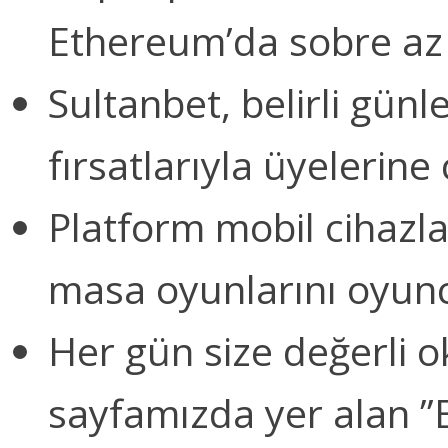
Ethereum’da sobre az 
Sultanbet, belirli gün
fırsatlarıyla üyelerine ç
Platform mobil cihazla
masa oyunlarını oyunc
Her gün size değerli o
sayfamızda yer alan ”En