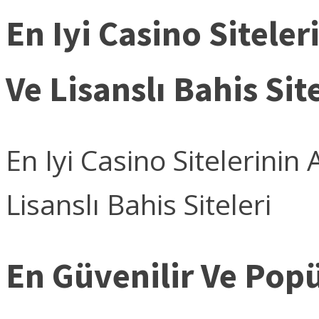
En Iyi Casino Siteler
Ve Lisanslı Bahis Sit
En Iyi Casino Sitelerinin 
Lisanslı Bahis Siteleri
En Güvenilir Ve Popü