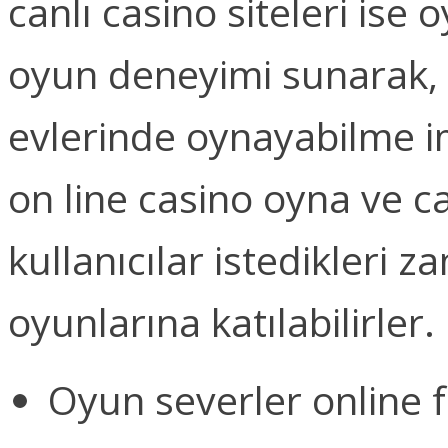
canlı casino siteleri ise
oyun deneyimi sunarak, 
evlerinde oynayabilme i
on line casino oyna ve ca
kullanıcılar istedikleri 
oyunlarına katılabilirler.
Oyun severler online fo