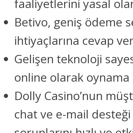
faaliyetlerini yasal ola
Betivo, geniş ödeme se
ihtiyaçlarına cevap ver
Gelişen teknoloji saye
online olarak oynama
Dolly Casino’nun müşt
chat ve e-mail desteği
sorunlarını hızlı ve etk