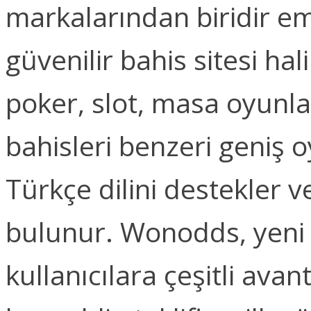
markalarından biridir e
güvenilir bahis sitesi hal
poker, slot, masa oyunla
bahisleri benzeri geniş 
Türkçe dilini destekler ve
bulunur. Wonodds, yeni 
kullanıcılara çeşitli ava