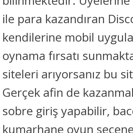
bilinmektedir. Üyelerine
ile para kazandıran Dis
kendilerine mobil uygu
oynama fırsatı sunmaktad
siteleri arıyorsanız bu 
Gerçek afin de kazanmak
sobre giriş yapabilir, ba
kumarhane oyun seçenekle