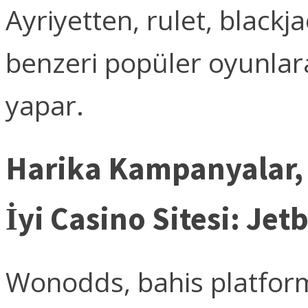
Ayriyetten, rulet, blackj
benzeri popüler oyunlara
yapar.
Harika Kampanyalar, 
İyi Casino Sitesi: Jet
Wonodds, bahis platform