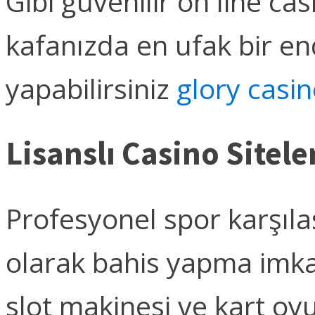
Gibi güvenilir on line cas
kafanızda en ufak bir e
yapabilirsiniz
glory casin
Lisanslı Casino Sitele
Profesyonel spor karşıla
olarak bahis yapma imka
slot makinesi ve kart oyu