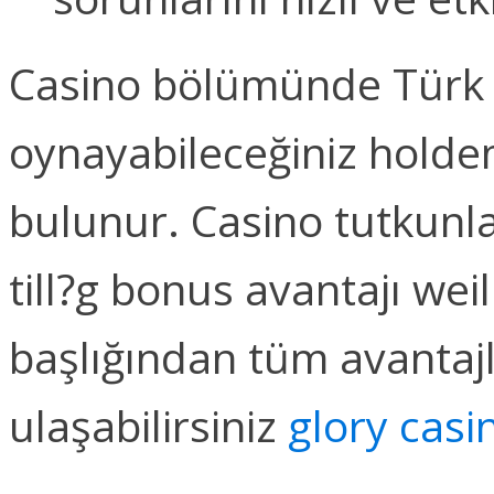
Casino bölümünde Türk 
oynayabileceğiniz holdem
bulunur. Casino tutkunları
till?g bonus avantajı wei
başlığından tüm avantaj
ulaşabilirsiniz
glory casi