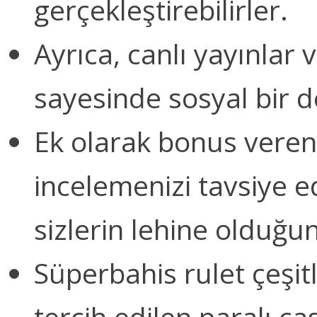
gerçekleştirebilirler.
Ayrıca, canlı yayınlar v
sayesinde sosyal bir 
Ek olarak bonus veren 
incelemenizi tavsiye e
sizlerin lehine olduğ
Süperbahis rulet çeşitl
tercih edilen paralı ca