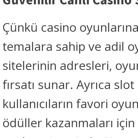
Çünkü casino oyunlarına 
temalara sahip ve adil o
sitelerinin adresleri, o
fırsatı sunar. Ayrıca slot 
kullanıcıların favori oy
ödüller kazanmaları için