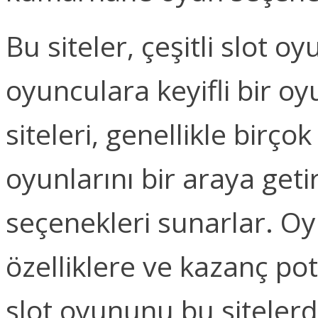
Bu siteler, çeşitli slot o
oyunculara keyifli bir o
siteleri, genellikle birço
oyunlarını bir araya getir
seçenekleri sunarlar. Oy
özelliklere ve kazanç pot
slot oyununu bu sitelerde