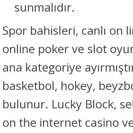
sunmalıdır.
Spor bahisleri, canlı on 
online poker ve slot oyu
ana kategoriye ayırmıştı
basketbol, hokey, beyzb
bulunur. Lucky Block, sek
on the internet casino v