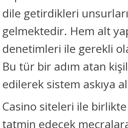
dile getirdikleri unsurlar
gelmektedir. Hem alt yap
denetimleri ile gerekli o
Bu tür bir adım atan kişi
edilerek sistem askıya al
Casino siteleri ile birli
tatmin edecek mecralar