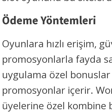
Ödeme Yöntemleri
Oyunlara hızlı erişim, g
promosyonlarla fayda sağ
uygulama özel bonuslar v
promosyonlar içerir. Won
üyelerine özel kombine b