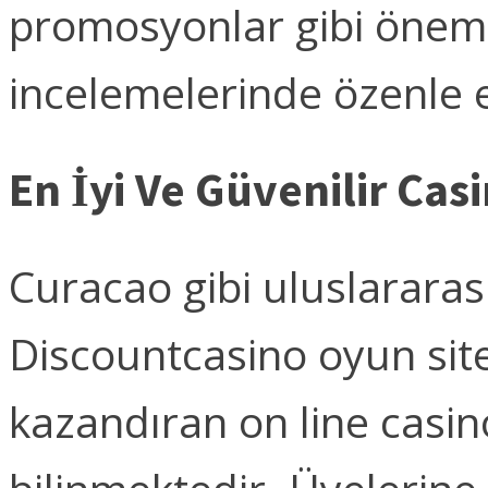
promosyonlar gibi öneml
incelemelerinde özenle el
En İyi Ve Güvenilir Cas
Curacao gibi uluslararası
Discountcasino oyun site
kazandıran on line casin