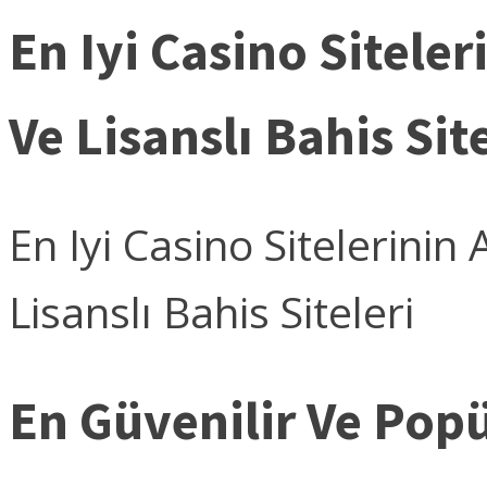
En Iyi Casino Siteler
Ve Lisanslı Bahis Sit
En Iyi Casino Sitelerinin 
Lisanslı Bahis Siteleri
En Güvenilir Ve Popü