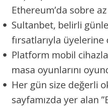
Ethereum’da sobre az 
Sultanbet, belirli gün
fırsatlarıyla üyelerine ç
Platform mobil cihazla
masa oyunlarını oyunc
Her gün size değerli o
sayfamızda yer alan ”En