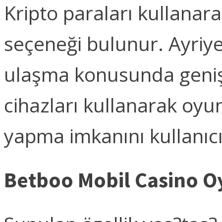
Kripto paraları kullanar
seçeneği bulunur. Ayriye
ulaşma konusunda geniş
cihazları kullanarak oy
yapma imkanını kullanıcı
Betboo Mobil Casino Oy