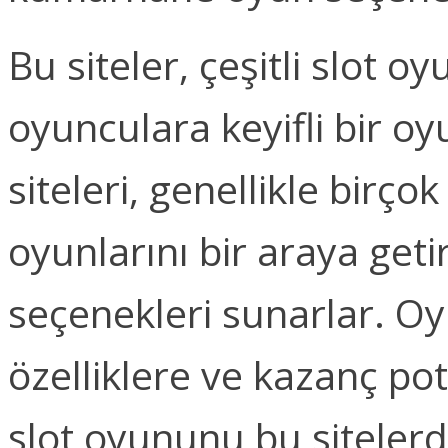
Bu siteler, çeşitli slot o
oyunculara keyifli bir o
siteleri, genellikle birço
oyunlarını bir araya getir
seçenekleri sunarlar. Oy
özelliklere ve kazanç pot
slot oyununu bu sitelerde