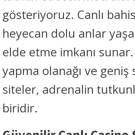
gösteriyoruz. Canlı bahis
heyecan dolu anlar yaş
elde etme imkanı sunar.
yapma olanağı ve geniş s
siteler, adrenalin tutkun
biridir.
Güvenilir Canlı Casino S