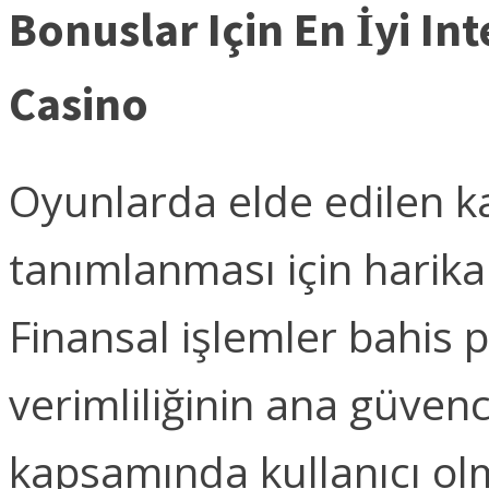
Bonuslar Için En İyi I
Casino
Oyunlarda elde edilen k
tanımlanması için harika b
Finansal işlemler bahis
verimliliğinin ana güvenc
kapsamında kullanıcı olm