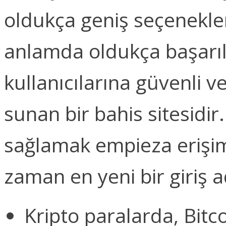
oldukça geniş seçenekle
anlamda oldukça başarılı 
kullanıcılarına güvenli v
sunan bir bahis sitesidi
sağlamak empieza erişim
zaman en yeni bir giriş a
Kripto paralarda, Bitco