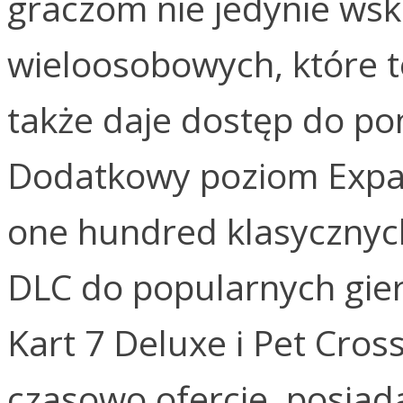
graczom nie jedynie wsk
wieloosobowych, które t
także daje dostęp do po
Dodatkowy poziom Expan
one hundred klasycznych
DLC do popularnych gier
Kart 7 Deluxe i Pet Cros
czasowo ofercie, posiad