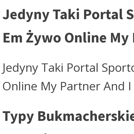
Jedyny Taki Portal
Em Żywo Online My P
Jedyny Taki Portal Spo
Online My Partner And I
Typy Bukmacherskie