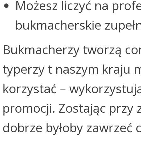
Możesz liczyć na prof
bukmacherskie zupełn
Bukmacherzy tworzą cor
typerzy t naszym kraju 
korzystać – wykorzystuj
promocji. Zostając przy 
dobrze byłoby zawrzeć c