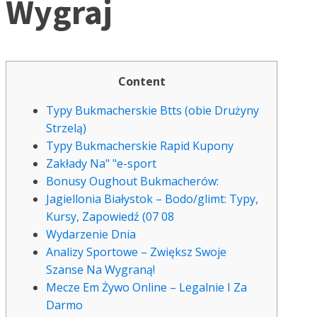
Wygraj
Content
Typy Bukmacherskie Btts (obie Drużyny
Strzelą)
Typy Bukmacherskie Rapid Kupony
Zakłady Na" "e-sport
Bonusy Oughout Bukmacherów:
Jagiellonia Białystok – Bodo/glimt: Typy,
Kursy, Zapowiedź (07 08
Wydarzenie Dnia
Analizy Sportowe – Zwiększ Swoje
Szanse Na Wygraną!
Mecze Em Żywo Online – Legalnie I Za
Darmo