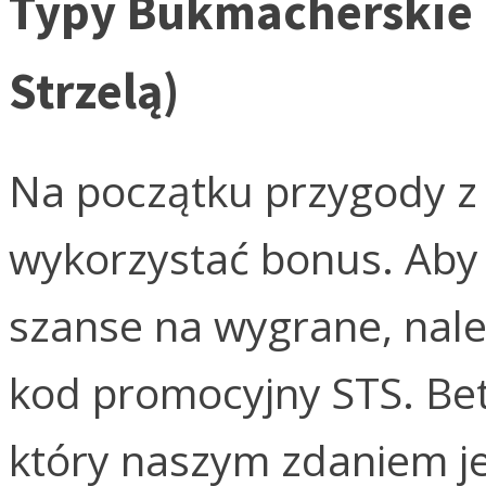
Typy Bukmacherskie B
Strzelą)
Na początku przygody 
wykorzystać bonus. Aby
szanse na wygrane, nale
kod promocyjny STS. Bet
który naszym zdaniem je