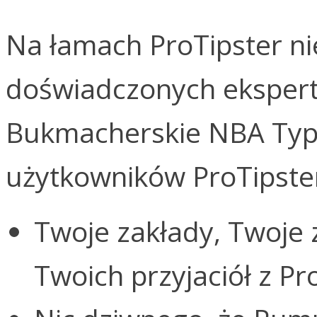
Na łamach ProTipster ni
doświadczonych ekspert
Bukmacherskie NBA Typy
użytkowników ProTipste
Twoje zakłady, Twoje
Twoich przyjaciół z Pr