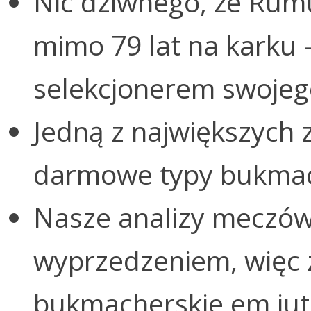
Nic dziwnego, że Rumun
mimo 79 lat na karku 
selekcjonerem swojego
Jedną z największych z
darmowe typy bukmac
Nasze analizy meczów
wyprzedzeniem, więc z
bukmacherskie em jut