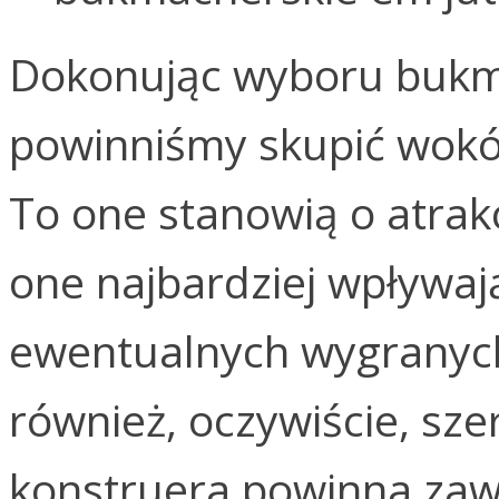
Dokonując wyboru bukma
powinniśmy skupić wokó
To one stanowią o atrakc
one najbardziej wpływa
ewentualnych wygranych
również, oczywiście, sz
konstruera powinna zawi