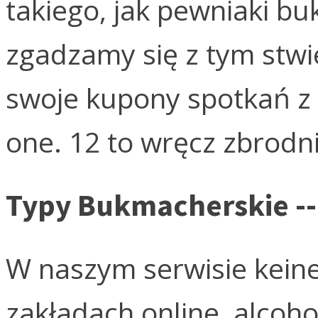
takiego, jak pewniaki b
zgadzamy się z tym stwi
swoje kupony spotkań z k
one. 12 to wręcz zbrodni
Typy Bukmacherskie -
W naszym serwisie keine
zakładach online, alcoh