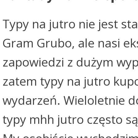
Typy na jutro nie jest st
Gram Grubo, ale nasi ek
zapowiedzi z dużym wyp
zatem typy na jutro kupo
wydarzeń. Wieloletnie d
typy mhh jutro często są 