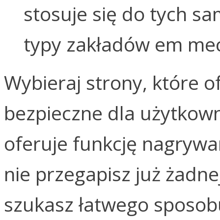
stosuje się do tych sa
typy zakładów em mecz
Wybieraj strony, które of
bezpieczne dla użytkow
oferuje funkcję nagryw
nie przegapisz już żadnej
szukasz łatwego sposob