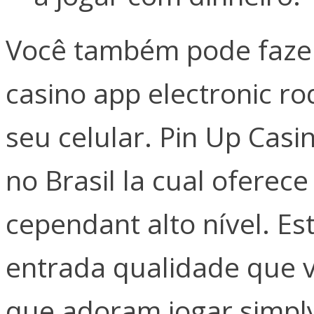
Você também pode fazer 
casino app electronic ro
seu celular. Pin Up Cas
no Brasil la cual oferece
cependant alto nível. E
entrada qualidade que v
que adoram jogar simply