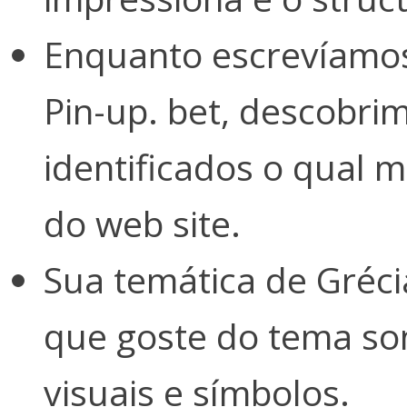
Enquanto escrevíamos 
Pin-up. bet, descobri
identificados o qual 
do web site.
Sua temática de Gréci
que goste do tema son
visuais e símbolos.