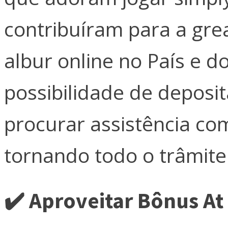
contribuíram para a gre
albur online no País e 
possibilidade de deposi
procurar assistência co
tornando todo o trâmite
✔️ Aproveitar Bônus At