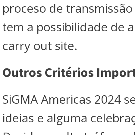
proceso de transmissão 
tem a possibilidade de as
carry out site.
Outros Critérios Impor
SiGMA Americas 2024 se 
ideias e alguma celebra