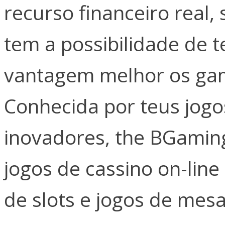
recurso financeiro real,
tem a possibilidade de t
vantagem melhor os gam
Conhecida por teus jogos
inovadores, the BGamin
jogos de cassino on-lin
de slots e jogos de mesa