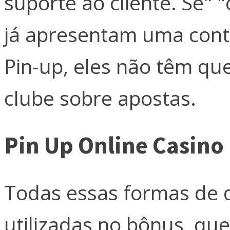
suporte ao cliente. Se"
já apresentam uma conta
Pin-up, eles não têm qu
clube sobre apostas.
Pin Up Online Casino 
Todas essas formas de 
utilizadas no bônus, que