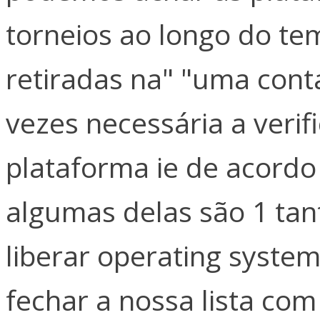
torneios ao longo do tem
retiradas na" "uma conta
vezes necessária a veri
plataforma ie de acordo 
algumas delas são 1 tan
liberar operating syste
fechar a nossa lista co