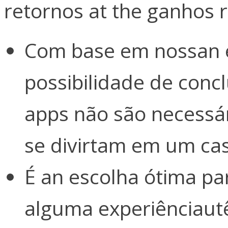
retornos at the ganhos 
Com base em nossan e
possibilidade de conc
apps não são necessár
se divirtam em um cas
É an escolha ótima p
alguma experiênciautê