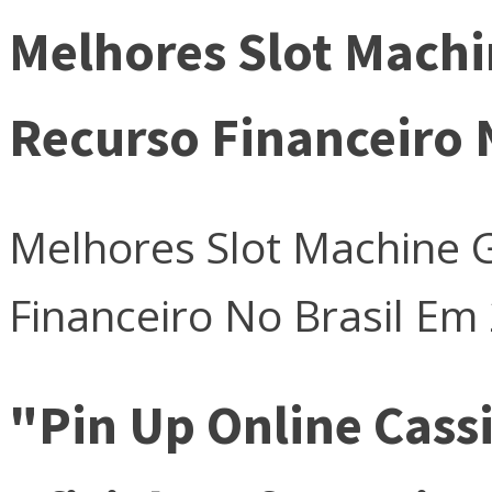
Melhores Slot Mach
Recurso Financeiro 
Melhores Slot Machine
Financeiro No Brasil Em
"Pin Up Online Cassi