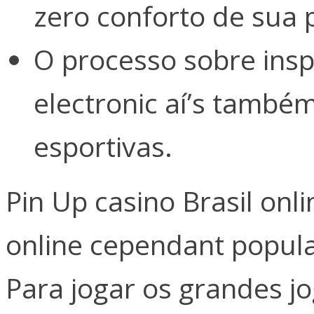
zero conforto de sua 
O processo sobre inspe
electronic aí’s tamb
esportivas.
Pin Up casino Brasil onli
online cependant popular
Para jogar os grandes jo