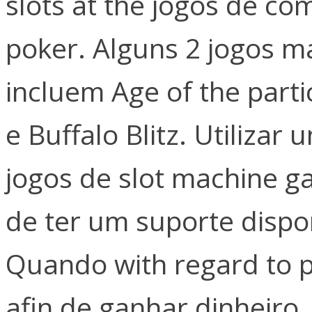
slots at the jogos de co
poker. Alguns 2 jogos m
incluem Age of the parti
e Buffalo Blitz. Utiliza
jogos de slot machine 
de ter um suporte dispo
Quando with regard to p
afin de ganhar dinheiro,