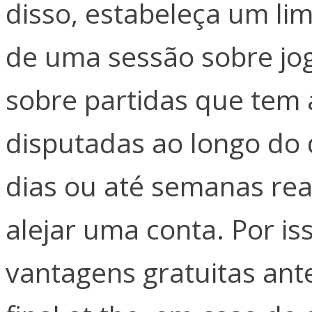
disso, estabeleça um li
de uma sessão sobre j
sobre partidas que tem 
disputadas ao longo do d
dias ou até semanas rea
alejar uma conta. Por i
vantagens gratuitas ant