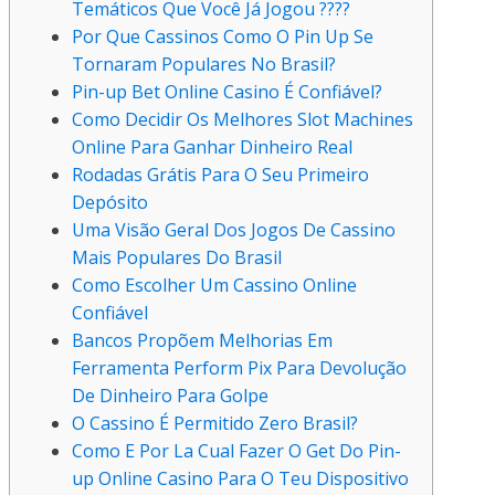
Temáticos Que Você Já Jogou ????
Por Que Cassinos Como O Pin Up Se
Tornaram Populares No Brasil?
Pin-up Bet Online Casino É Confiável?
Como Decidir Os Melhores Slot Machines
Online Para Ganhar Dinheiro Real
Rodadas Grátis Para O Seu Primeiro
Depósito
Uma Visão Geral Dos Jogos De Cassino
Mais Populares Do Brasil
Como Escolher Um Cassino Online
Confiável
Bancos Propõem Melhorias Em
Ferramenta Perform Pix Para Devolução
De Dinheiro Para Golpe
O Cassino É Permitido Zero Brasil?
Como E Por La Cual Fazer O Get Do Pin-
up Online Casino Para O Teu Dispositivo