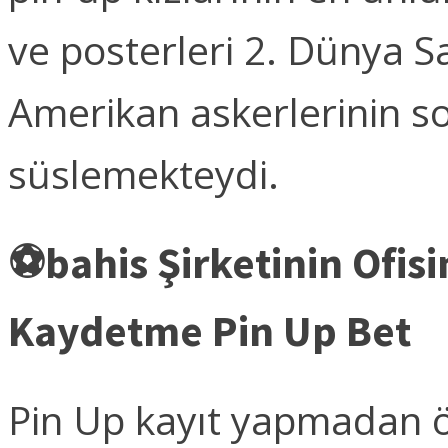
ve posterleri 2. Dünya 
Amerikan askerlerinin s
süslemekteydi.
⚽️bahis Şirketinin Ofis
Kaydetme Pin Up Bet
Pin Up kayıt yapmadan ö