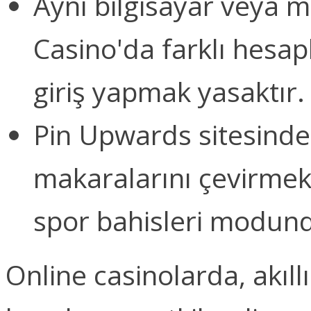
Aynı bilgisayar veya m
Casino'da farklı hesapla
giriş yapmak yasaktır.
Pin Upwards sitesind
makaralarını çevirme
spor bahisleri modunda
Online casinolarda, akıl