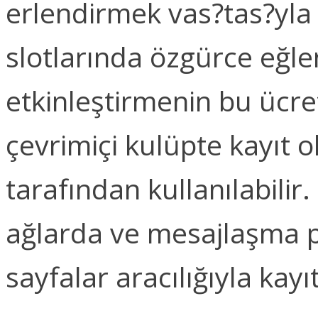
erlendirmek vas?tas?yla
slotlarında özgürce eğlen
etkinleştirmenin bu ücr
çevrimiçi kulüpte kayıt 
tarafından kullanılabilir
ağlarda ve mesajlaşma p
sayfalar aracılığıyla kayı