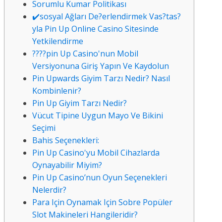
Sorumlu Kumar Politikası
✔️sosyal Ağları De?erlendirmek Vas?tas?
yla Pin Up Online Casino Sitesinde
Yetkilendirme
????pin Up Casino'nun Mobil
Versiyonuna Giriş Yapın Ve Kaydolun
Pin Upwards Giyim Tarzı Nedir? Nasıl
Kombinlenir?
Pin Up Giyim Tarzı Nedir?
Vücut Tipine Uygun Mayo Ve Bikini
Seçimi
Bahis Seçenekleri:
Pin Up Casino'yu Mobil Cihazlarda
Oynayabilir Miyim?
Pin Up Casino’nun Oyun Seçenekleri
Nelerdir?
Para Için Oynamak Için Sobre Popüler
Slot Makineleri Hangileridir?