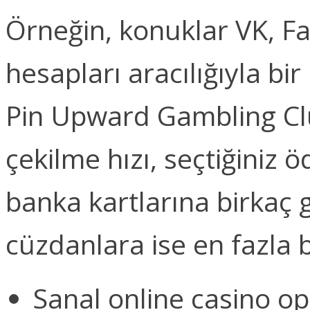
Örneğin, konuklar VK, F
hesapları aracılığıyla bir
Pin Upward Gambling Clu
çekilme hızı, seçtiğiniz 
banka kartlarına birkaç g
cüzdanlara ise en fazla b
Sanal online casino o