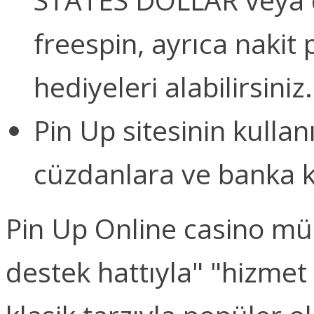
freespin, ayrıca nakit
hediyeleri alabilirsiniz.
Pin Up sitesinin kullan
cüzdanlara ve banka ka
Pin Up Online casino müş
destek hattıyla" "hizme