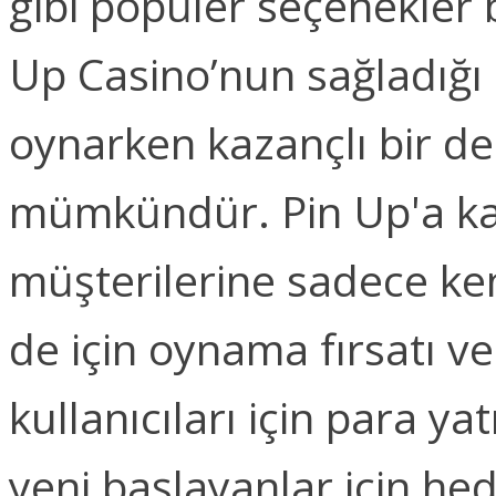
gibi popüler seçenekler 
Up Casino’nun sağladığı 
oynarken kazançlı bir 
mümkündür. Pin Up'a kay
müşterilerine sadece ken
de için oynama fırsatı ver
kullanıcıları için para 
yeni başlayanlar için hed