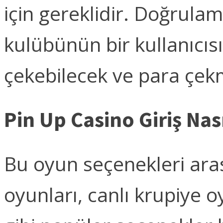
için gereklidir. Doğrul
kulübünün bir kullanıcısı
çekebilecek ve para çekme
Pin Up Casino Giriş Nası
Bu oyun seçenekleri ara
oyunları, canlı krupiye 