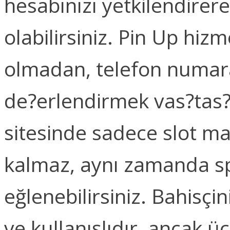
hesabınızı yetkilendirere
olabilirsiniz. Pin Up hizm
olmadan, telefon numara
de?erlendirmek vas?tas?yl
sitesinde sadece slot ma
kalmaz, aynı zamanda s
eğlenebilirsiniz. Bahisçi
ve kullanışlıdır, ancak ü