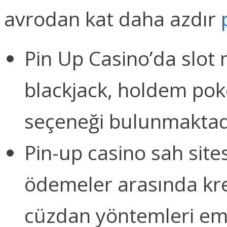
avrodan kat daha azdır
Pin Up Casino’da slot
blackjack, holdem poke
seçeneği bulunmaktad
Pin-up casino sah site
ödemeler arasında kred
cüzdan yöntemleri emp