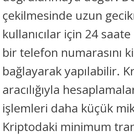
çekilmesinde uzun gecikme
kullanıcılar için 24 saat
bir telefon numarasını kiş
bağlayarak yapılabilir. K
aracılığıyla hesaplamalar
işlemleri daha küçük mikt
Kriptodaki minimum trans