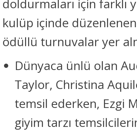
doldurmaları için farklı 
kulüp içinde düzenlenen
ödüllü turnuvalar yer al
Dünyaca ünlü olan Au
Taylor, Christina Aquil
temsil ederken, Ezgi 
giyim tarzı temsilciler