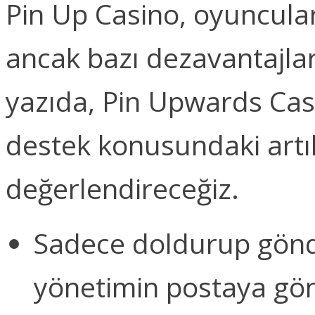
Pin Up Casino, oyuncuları
ancak bazı dezavantajla
yazıda, Pin Upwards Cas
destek konusundaki artıla
değerlendireceğiz.
Sadece doldurup gön
yönetimin postaya gön