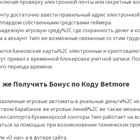
ключая проверку электронной почты или секретные во
ту достаточно ввести правильный адрес электронной 
иппардом собственными средствами геймера.
адежную игровую среду%2C где сохранность денег и к
 а аккаунт 1win же возможные связанные со этим трудн
уются банковские карты%2C электронные и криптовалю
гут привел к временной блокировке учетной записи. П
ого периода времени.
я же Получить Бонус по Коду Betmore
 различные игровые автоматы в реальные деньги%2C и
вом барабанов же игровых линий%2C же также механи
дел саппорта букмекерской конторы 1win работает на в
аться за помощью при возникновении технических про
 «О нас» а в футере сайта.