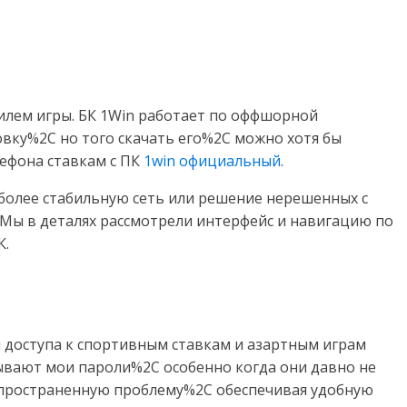
илем игры. БК 1Win работает по оффшорной
вку%2C но того скачать его%2C можно хотя бы
лефона ставкам с ПК
1win официальный
.
более стабильную сеть или решение нерешенных с
 Мы в деталях рассмотрели интерфейс и навигацию по
К.
я доступа к спортивным ставкам и азартным играм
бывают мои пароли%2C особенно когда они давно не
распространенную проблему%2C обеспечивая удобную