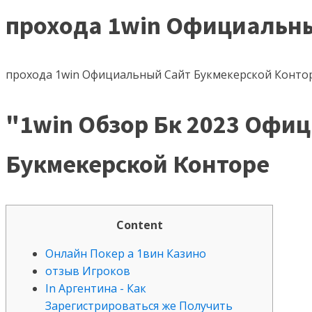
прохода 1win Официальны
прохода 1win Официальный Сайт Букмекерской Конто
"1win Обзор Бк 2023 Оф
Букмекерской Конторе
Content
Онлайн Покер а 1вин Казино
отзыв Игроков
In Аргентина - Как
Зарегистрироваться же Получить