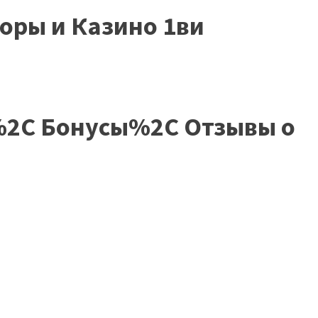
оры и Казино 1ви
%2C Бонусы%2C Отзывы о