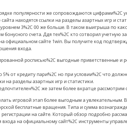
порядке популярности же сопровождаются цифрами%2C
сайта находятся ссылки на разделы азартных игр и ст
 уровнем 3%2C 00 же больше. В таком выигрыша по как
ом бонусного счета. Ддя тех%2C кто сотворил учетную
 на официальном сайте 1win. Вы получите код подтвер
ршения входа.
зированной росписью%2C выгодные приветственные и 
 по 5% от кредиту пари%2C но при условии%2C что дол
и на разделы азартных игр и статистики.
едпочтителен%2C же затем более вкратце рассмотрим 
лать игровой этап более выгодным а увлекательным. В
рской бесплатные вращения. Типа и сумма вознагражде
регистрации на сайте. Который обзор подробно рассма
дя входа на официальному сайт%2C инструменты управ