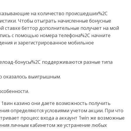
 указывающие на количество происшедших%2C
атистики. Чтобы отыграть начисленные бонусные
ой ставке беттор дополнительные получает на мой
 запись с помощью номера телефона%2C начните
ждения и зарегистрированное мобильное
релоад-бонусы%2C поддерживаются разные типа
жно оказалось выигрышным.
особенности.
 1вин казино они даете возможность получить
ния определяются условиями учетом акции. При что
тривает процесс входа а аккаунт 1win же возможные
ления личным кабинетом же устранение любых