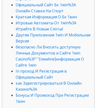
Официальный Сайт Бк 1win%3A
Онлайн Ставки На Спорт
Краткая Информация О Бк 1вин
Игровые Автоматы От 1win%3A
Играйте В Новые Слоты!
Другие Приложения 1win И Мобильная
Версия
безопасно Ли Вносить доступную
Личных Документов и Сайте 1win
Casino%3F" "[newline]информация О
Сайте 1win
In проход И Регистрация в
Официальный Сайт
как Зарегистрироваться В Онлайн
Казино%3A
Бонусы И Промокод При Регистрации
1вин