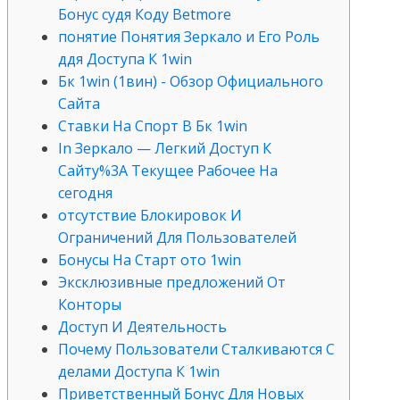
Бонус судя Коду Betmore
понятие Понятия Зеркало и Его Роль
ддя Доступа К 1win
Бк 1win (1вин) - Обзор Официального
Сайта
Ставки На Спорт В Бк 1win
In Зеркало — Легкий Доступ К
Сайту%3A Текущее Рабочее На
сегодня
отсутствие Блокировок И
Ограничений Для Пользователей
Бонусы На Старт ото 1win
Эксклюзивные предложений От
Конторы
Доступ И Деятельность
Почему Пользователи Сталкиваются С
делами Доступа К 1win
Приветственный Бонус Для Новых