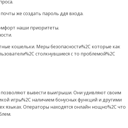
проса.
почты же создать пароль ддя входа.
омфорт наши приоритеты.
ости.
тные кошельки. Меры безопасности%2C которые как
ользователи%2C столкнувшиеся с то проблемой%2C
х позволяют вывести выигрыши. Они удивляют своим
кой игры%2C наличием бонусных функций и другими
сех языках. Операторы находятся онлайн нощно%2C что
блем.