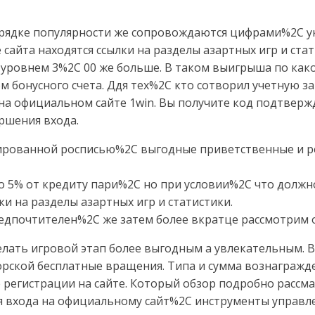
порядке популярности же сопровождаются цифрами%2C
сайта находятся ссылки на разделы азартных игр и ст
 уровнем 3%2C 00 же больше. В таком выигрыша по как
ом бонусного счета. Ддя тех%2C кто сотворил учетную
 на официальном сайте 1win. Вы получите код подтвер
ршения входа.
зированной росписью%2C выгодные приветственные и 
 по 5% от кредиту пари%2C но при условии%2C что дол
и на разделы азартных игр и статистики.
едпочтителен%2C же затем более вкратце рассмотрим 
лать игровой этап более выгодным а увлекательным. В
рской бесплатные вращения. Типа и сумма вознагражде
регистрации на сайте. Который обзор подробно рассма
дя входа на официальному сайт%2C инструменты управ