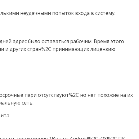
олькими неудачными попыток входа в систему.
дней адрес было оставаться рабочим. Время этого
глии и других стран%2C принимающих лицензию
лгосрочные пари отсутствуют%2C но нет похожие на их
иальную сеть.
ита.
ачать приложение 1Вин на Android%2C iOS%2C ПК.