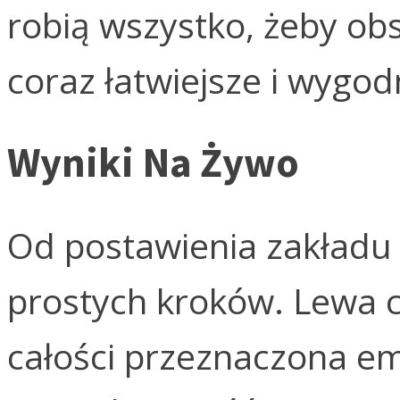
robią wszystko, żeby ob
coraz łatwiejsze i wygod
Wyniki Na Żywo
Od postawienia zakładu d
prostych kroków. Lewa cz
całości przeznaczona e