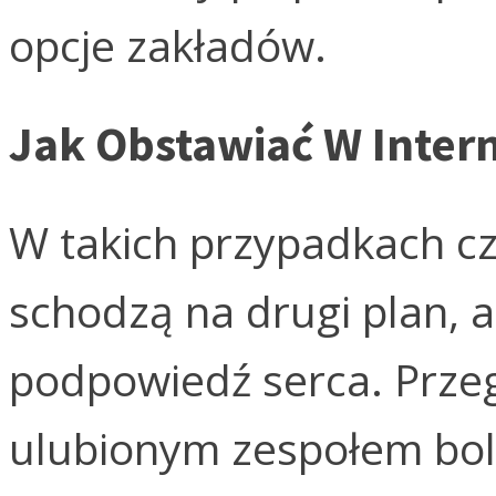
opcje zakładów.
Jak Obstawiać W Intern
W takich przypadkach cz
schodzą na drugi plan, a
podpowiedź serca. Prze
ulubionym zespołem bol