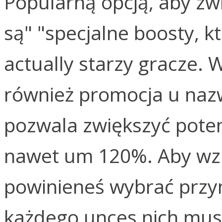
Popularną opcją, aby z
są" "specjalne boosty, k
actually starzy gracze.
również promocja u naz
pozwala zwiększyć pote
nawet um 120%. Aby wzi
powinieneś wybrać przyn
każdego unces nich musi