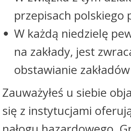
przepisach polskiego 
W każdą niedzielę pew
na zakłady, jest zwra
obstawianie zakładów
Zauważyłeś u siebie obj
się z instytucjami oferu
nałogu hazardowego. Gr