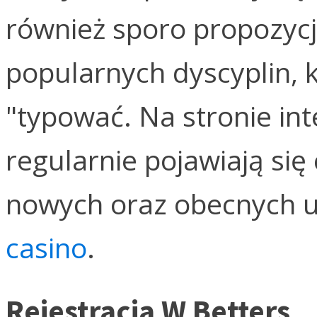
również sporo propozycj
popularnych dyscyplin, 
"typować. Na stronie in
regularnie pojawiają się
nowych oraz obecnych 
casino
.
Rejestracja W Betters