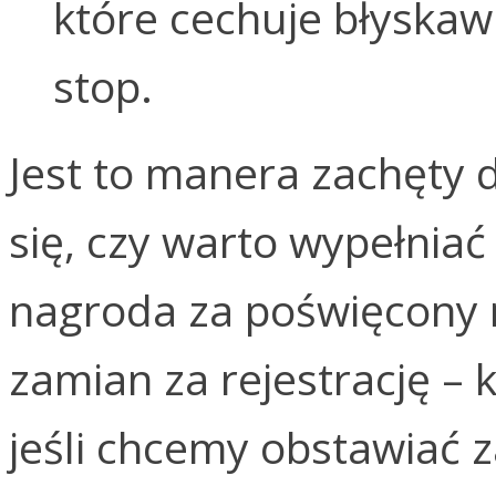
które cechuje błyskaw
stop.
Jest to manera zachęty d
się, czy warto wypełniać
nagroda za poświęcony n
zamian za rejestrację – 
jeśli chcemy obstawiać 