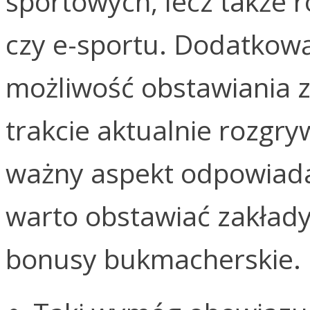
sportowych, lecz także 
czy e-sportu. Dodatkową 
możliwość obstawiania z
trakcie aktualnie rozgr
ważny aspekt odpowiada
warto obstawiać zakłady
bonusy bukmacherskie.