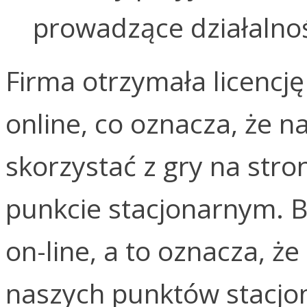
prowadzące działalno
Firma otrzymała licencj
online, co oznacza, że 
skorzystać z gry na stron
punkcie stacjonarnym.
on-line, a to oznacza, że
naszych punktów stacjo