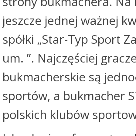
strony bukmachera. Na
jeszcze jednej ważnej kw
spółki „Star-Typ Sport 
um. ”. Najczęściej gracz
bukmacherskie są jedno
sportów, a bukmacher S
polskich klubów sporto