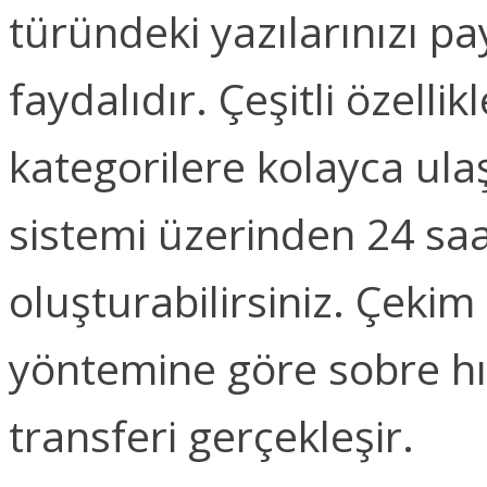
türündeki yazılarınızı p
faydalıdır. Çeşitli özellik
kategorilere kolayca u
sistemi üzerinden 24 sa
oluşturabilirsiniz. Çekim
yöntemine göre sobre hız
transferi gerçekleşir.