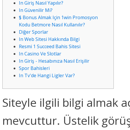
In Giriş Nasıl Yapılır?
In Güvenilir Mi?
$ Bonus Almak Için 1win Promosyon
Kodu Betmore Nasıl Kullanılır?
Diğer Sporlar
In Web Sitesi Hakkında Bilgi
Resmi 1 Succeed Bahis Sitesi
In Casino Ve Slotlar
In Giriş - Hesabınıza Nasıl Erişilir
Spor Bahisleri
In Tv'de Hangi Ligler Var?
Siteyle ilgili bilgi almak
mevcuttur. Üstelik görüş