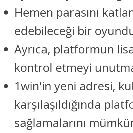
Hemen parasını katlam
edebileceği bir oyundu
Ayrıca, platformun lis
kontrol etmeyi unutm
1win'in yeni adresi, ku
karşılaşıldığında platf
sağlamalarını mümkün 