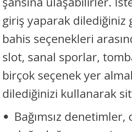
şansına ulaşabilirler. İs
giriş yaparak dilediğiniz 
bahis seçenekleri arasınd
slot, sanal sporlar, tomba
birçok seçenek yer alma
dilediğinizi kullanarak si
Bağımsız denetimler, o