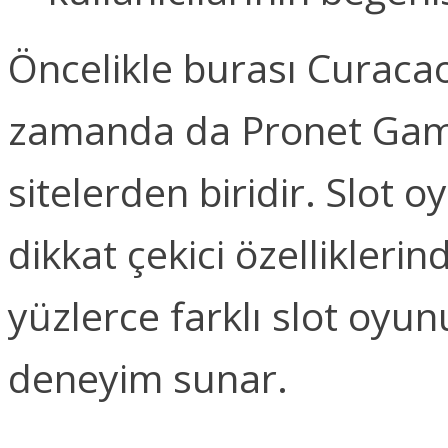
Öncelikle burası Curacao
zamanda da Pronet Gambl
sitelerden biridir. Slot 
dikkat çekici özellikleri
yüzlerce farklı slot oyun
deneyim sunar.