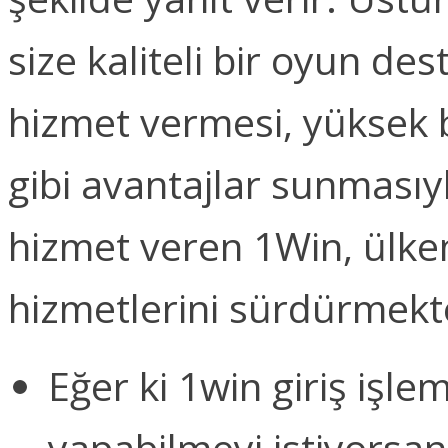
size kaliteli bir oyun des
hizmet vermesi, yüksek b
gibi avantajlar sunmasıy
hizmet veren 1Win, ülkem
hizmetlerini sürdürmekt
Eğer ki 1win giriş işle
yapabilmeyi istiyorsan