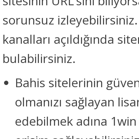
sitesinin URL’sini biliyo
sorunsuz izleyebilirsini
kanalları açıldığında si
bulabilirsiniz.
Bahis sitelerinin güve
olmanızı sağlayan lisan
edebilmek adına 1win 