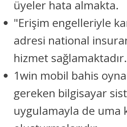
üyeler hata almakta.
"Erişim engelleriyle ka
adresi national insura
hizmet sağlamaktadır.
1win mobil bahis oyna
gereken bilgisayar si
uygulamayla de uma k