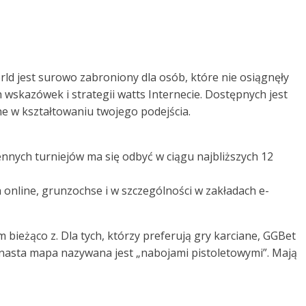
orld jest surowo zabroniony dla osób, które nie osiągnęły
wskazówek i strategii watts Internecie. Dostępnych jest
ne w kształtowaniu twojego podejścia.
nych turniejów ma się odbyć w ciągu najbliższych 12
online, grunzochse i w szczególności w zakładach e-
ieżąco z. Dla tych, którzy preferują gry karciane, GGBet
ynasta mapa nazywana jest „nabojami pistoletowymi”. Mają