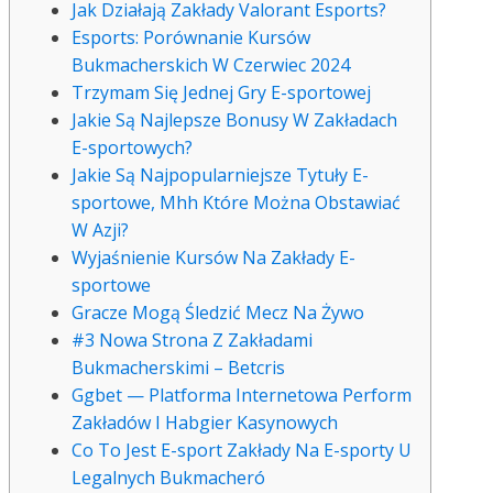
Jak Działają Zakłady Valorant Esports?
Esports: Porównanie Kursów
Bukmacherskich W Czerwiec 2024
Trzymam Się Jednej Gry E-sportowej
Jakie Są Najlepsze Bonusy W Zakładach
E-sportowych?
Jakie Są Najpopularniejsze Tytuły E-
sportowe, Mhh Które Można Obstawiać
W Azji?
Wyjaśnienie Kursów Na Zakłady E-
sportowe
Gracze Mogą Śledzić Mecz Na Żywo
#3 Nowa Strona Z Zakładami
Bukmacherskimi – Betcris
Ggbet — Platforma Internetowa Perform
Zakładów I Habgier Kasynowych
Co To Jest E-sport Zakłady Na E-sporty U
Legalnych Bukmacheró