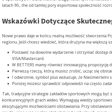
latach 90., the od tamtej pory esportowa społeczność rozr
Wskazówki Dotyczące Skuteczne
Nowe prawo daje w końcu realną możliwość stworzenia Pol
regionu. Jeśli chcesz wiedzieć, która drużyna ma większą
Postawić na dowolne wydarzenie i otrzymać dostęp do
VISA/Mastercard.
W BETTERS mamy również innowacyjną propozycję dla
Pierwszą rzeczą, którą musisz zrobić, ucząc się obsta
I odwrotnie, symbol plus wskazuje, że Nieśmiertelni 
Poniżej możesz sprawdzić odpowiedzi na często zada
Tak, tradycyjne strategie zakładów sportowych mogą być s
konkurencyjnych grach wideo. Wymagają wiedzy sportowców
ekscytującymi możliwościami obstawiania. Przy obstawianiu