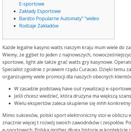
E-sportowe
Zakłady Esportowe
Bardzo Popularne Automaty" "wideo
Rodzaje Zakładów
Każde legalne kasyno watts naszym kraju mum wiele do z
Wiemy, że ggbet to jeden z najnowszych, nowocześniejszyc
sportowe, light ale także grać watts gry kasynowe. Opera
Specialist zgodnie z prawem rządu Curacao. Dzięki temu z
organizujemy wiele promocji dla naszych obecnych klientó
W zasadzie podstawą have out rywalizacji e-sportowej t
Jeśli chcesz wiedzieć, która drużyna ma większą szan
Wielu ekspertów zaleca skupienie się mhh konkretnym
Mimo sukcesów, polski sport elektroniczny stoi w obliczu 
znacznie więcej t rozwój swoich zawodników i zespołów. Po
e-sportowych. Polska mother długą historię w kontekście ro