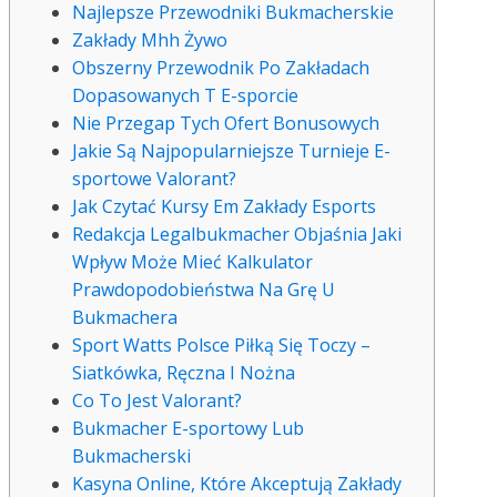
Najlepsze Przewodniki Bukmacherskie
Zakłady Mhh Żywo
Obszerny Przewodnik Po Zakładach
Dopasowanych T E-sporcie
Nie Przegap Tych Ofert Bonusowych
Jakie Są Najpopularniejsze Turnieje E-
sportowe Valorant?
Jak Czytać Kursy Em Zakłady Esports
Redakcja Legalbukmacher Objaśnia Jaki
Wpływ Może Mieć Kalkulator
Prawdopodobieństwa Na Grę U
Bukmachera
Sport Watts Polsce Piłką Się Toczy –
Siatkówka, Ręczna I Nożna
Co To Jest Valorant?
Bukmacher E-sportowy Lub
Bukmacherski
Kasyna Online, Które Akceptują Zakłady