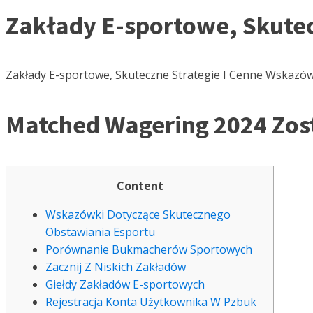
Zakłady E-sportowe, Skute
Zakłady E-sportowe, Skuteczne Strategie I Cenne Wskazów
Matched Wagering 2024 Zos
Content
Wskazówki Dotyczące Skutecznego
Obstawiania Esportu
Porównanie Bukmacherów Sportowych
Zacznij Z Niskich Zakładów
Giełdy Zakładów E-sportowych
Rejestracja Konta Użytkownika W Pzbuk