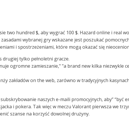
esie two hundred $, aby wygrać 100 $. Hazard online i real w
ę z zasadami wybranej gry wskazane jest poszukać pomocnych 
czeniami i spostrzeżeniami, które mogą okazać się nieocenio
s drugiej tylko pełnoletni gracze.
uje ogromne zamieszanie," "a brand new kilka niezwykle cen
nży zakładów on the web, zarówno w tradycyjnych kasynach 
ubskrybowanie naszych e-maili promocyjnych, aby” “być em b
kjacka i pokera. Tak więc w meczu Valorant pierwsza we trz
enić szanse na korzyść dowolnej drużyny.