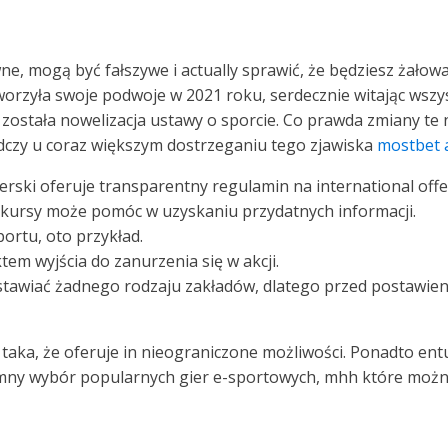
, mogą być fałszywe i actually sprawić, że będziesz żałowa
orzyła swoje podwoje w 2021 roku, serdecznie witając wszys
została nowelizacja ustawy o sporcie. Co prawda zmiany te 
dczy u coraz większym dostrzeganiu tego zjawiska
mostbet 
ski oferuje transparentny regulamin na international offens
 kursy może pomóc w uzyskaniu przydatnych informacji.
ortu, oto przykład.
em wyjścia do zanurzenia się w akcji.
stawiać żadnego rodzaju zakładów, dlatego przed postawie
ka, że ​​oferuje in nieograniczone możliwości. Ponadto entu
ny wybór popularnych gier e-sportowych, mhh które można 