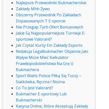
Najlepsze Przewodniki Bukmacherskie
Zakłady Mhh Żywo
Obszerny Przewodnik Po Zakładach
Dopasowanych T E-sporcie
Nie Przegap Tych Ofert Bonusowych
Jakie Są Najpopularniejsze Turnieje E-
sportowe Valorant?
Jak Czytać Kursy Em Zakłady Esports
Redakcja Legalbukmacher Objaśnia Jaki
Wpływ Może Mieć Kalkulator
Prawdopodobieństwa Na Grę U
Bukmachera
Sport Watts Polsce Piłką Się Toczy –
Siatkówka, Ręczna I Nożna
Co To Jest Valorant?
Bukmacher E-sportowy Lub
Bukmacherski
Kasyna Online, Które Akceptują Zakłady