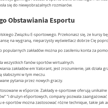
osła się do niewyobrażalnych rozmiarów.
go Obstawiania Esportu
skiego Związku E-sportowego. Przekonasz się, że kursy bę
 szansę na wygraną, nieparzysty wyświetlacz dobrze Cię pop
 popularnych zakładów można po zasileniu konta za pomocą 
 wszystkich fanów sportów wirtualnych.
wiania zakładów em Valorant, jest zrozumienie, jak działa g
są słabszymi w tym meczu.
wane pytania przez nowych graczy.
tosowane w eSporcie. Zakłady e-sportowe oferują unikalne 
" "i drużyn eSportowych, company pozwala zaangażować się 
 e-sportów można zastosować różne technique, takie jak ana