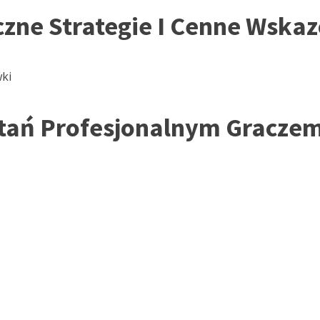
czne Strategie I Cenne Wska
ki
tań Profesjonalnym Gracze