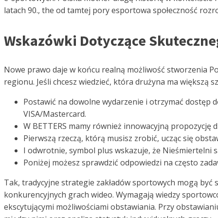
latach 90., the od tamtej pory esportowa społeczność rozr
Wskazówki Dotyczące Skuteczne
Nowe prawo daje w końcu realną możliwość stworzenia Pol
regionu. Jeśli chcesz wiedzieć, która drużyna ma większą
Postawić na dowolne wydarzenie i otrzymać dostęp do
VISA/Mastercard.
W BETTERS mamy również innowacyjną propozycję dla
Pierwszą rzeczą, którą musisz zrobić, ucząc się obsta
I odwrotnie, symbol plus wskazuje, że Nieśmiertelni 
Poniżej możesz sprawdzić odpowiedzi na często zada
Tak, tradycyjne strategie zakładów sportowych mogą być s
konkurencyjnych grach wideo. Wymagają wiedzy sportowców
ekscytującymi możliwościami obstawiania. Przy obstawianiu