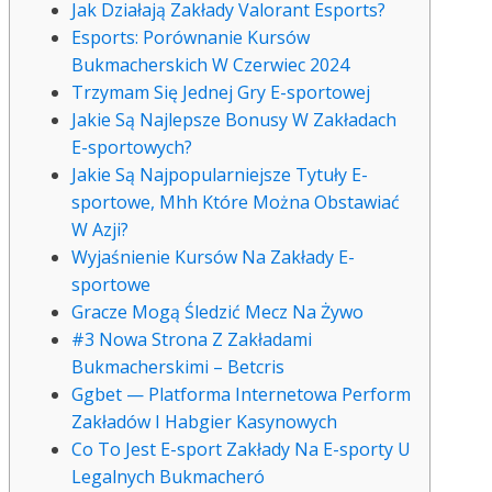
Jak Działają Zakłady Valorant Esports?
Esports: Porównanie Kursów
Bukmacherskich W Czerwiec 2024
Trzymam Się Jednej Gry E-sportowej
Jakie Są Najlepsze Bonusy W Zakładach
E-sportowych?
Jakie Są Najpopularniejsze Tytuły E-
sportowe, Mhh Które Można Obstawiać
W Azji?
Wyjaśnienie Kursów Na Zakłady E-
sportowe
Gracze Mogą Śledzić Mecz Na Żywo
#3 Nowa Strona Z Zakładami
Bukmacherskimi – Betcris
Ggbet — Platforma Internetowa Perform
Zakładów I Habgier Kasynowych
Co To Jest E-sport Zakłady Na E-sporty U
Legalnych Bukmacheró