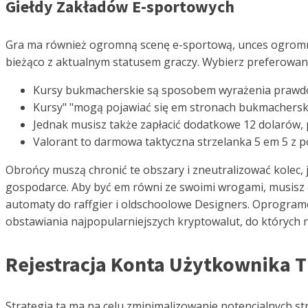
Giełdy Zakładów E-sportowych
Gra ma również ogromną scenę e-sportową, unces ogromn
bieżąco z aktualnym statusem graczy. Wybierz preferowaną
Kursy bukmacherskie są sposobem wyrażenia prawd
Kursy" "mogą pojawiać się em stronach bukmachersk
Jednak musisz także zapłacić dodatkowe 12 dolarów, 
Valorant to darmowa taktyczna strzelanka 5 em 5 z p
Obrońcy muszą chronić te obszary i zneutralizować kolec, j
gospodarce. Aby być em równi ze swoimi wrogami, musisz o
automaty do raffgier i oldschoolowe Designers. Oprogramowa
obstawiania najpopularniejszych kryptowalut, do których na
Rejestracja Konta Użytkownika 
Strategia ta ma na celu zminimalizowanie potencjalnych st