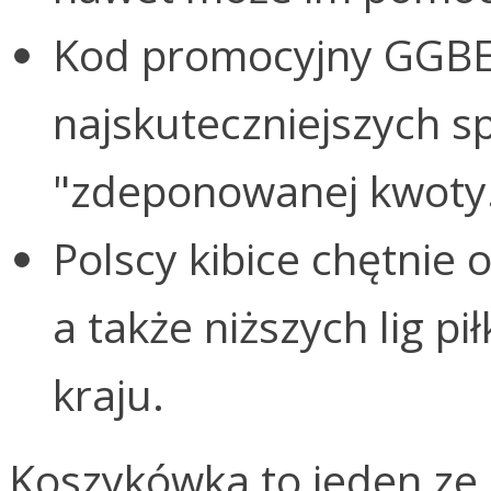
Kod promocyjny GGBET
najskuteczniejszych 
"zdeponowanej kwoty
Polscy kibice chętnie 
a także niższych lig p
kraju.
Koszykówka to jeden ze s