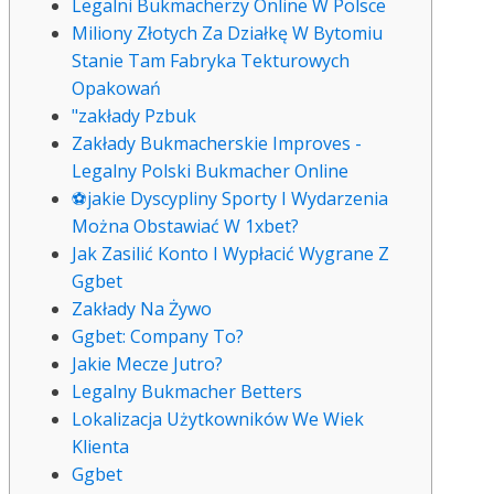
Legalni Bukmacherzy Online W Polsce
Miliony Złotych Za Działkę W Bytomiu
Stanie Tam Fabryka Tekturowych
Opakowań
"zakłady Pzbuk
Zakłady Bukmacherskie Improves -
Legalny Polski Bukmacher Online
⚽jakie Dyscypliny Sporty I Wydarzenia
Można Obstawiać W 1xbet?
Jak Zasilić Konto I Wypłacić Wygrane Z
Ggbet
Zakłady Na Żywo
Ggbet: Company To?
Jakie Mecze Jutro?
Legalny Bukmacher Betters
Lokalizacja Użytkowników We Wiek
Klienta
Ggbet