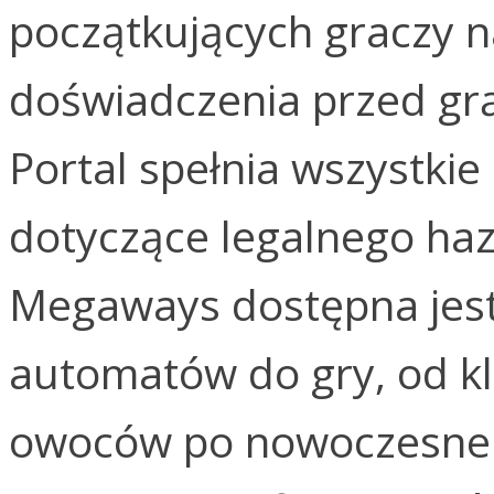
początkujących graczy 
doświadczenia przed gr
Portal spełnia wszystki
dotyczące legalnego haz
Megaways dostępna jest
automatów do gry, od k
owoców po nowoczesne 