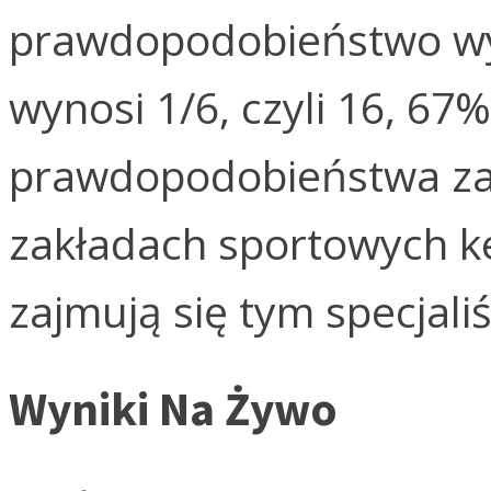
prawdopodobieństwo wys
wynosi 1/6, czyli 16, 67
prawdopodobieństwa zaj
zakładach sportowych ke
zajmują się tym specjaliś
Wyniki Na Żywo