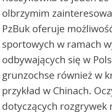
olbrzymim zainteresowa
PzBuk oferuje możliwoś
sportowych w ramach w
odbywających się w Pols
grunzochse również w kr
przykład w Chinach. Ocz
dotyczących rozgrywek na