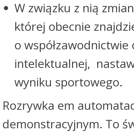
W związku z nią zmiani
której obecnie znajdz
o współzawodnictwie
intelektualnej, nasta
wyniku sportowego.
Rozrywka em automatach
demonstracyjnym. To św