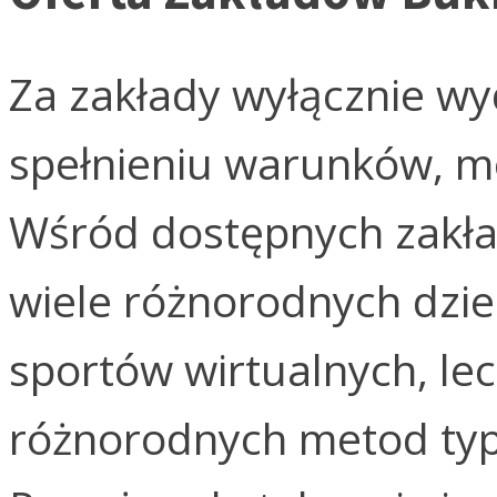
Za zakłady wyłącznie wy
spełnieniu warunków, m
Wśród dostępnych zakład
wiele różnorodnych dzie
sportów wirtualnych, lec
różnorodnych metod typ