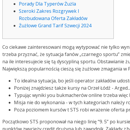
Porady Dla Typerów Żużla
Szeroki Zakres Rozgrywek I
Rozbudowana Oferta Zakładów
Żużlowe Grand Tarif Szwecji 2024
Co ciekawe zainteresowani mogą wytypować nie tylko wyniki
trzeba przyznać, że sytuacja fanów „czarnego sportu” zmien
na ile interesujecie się tą dyscypliną sportu. Obstawianie 
Największą popularnością cieszą się żużlowe zmagania w P
To idealna sytuacja, bo jeśli operator zakładów udos
Poniżej znajdziesz także kursy na Orzeł Łódź - Arged..
Typując wyniki you bukmacherów online trzeba więc b
Misja nie do wykonania - w tych kategoriach należy 
Poza poziomem kursów t STS robi wrażenie oferta pr
Początkowo STS proponował na niego linię “9. 5” po kursie 
punktów zwycięży credit drużyna lub zawodnik. Zakłady z