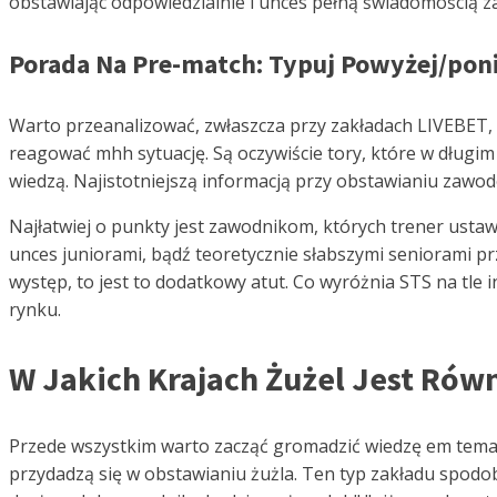
obstawiając odpowiedzialnie i unces pełną świadomością z
Porada Na Pre-match: Typuj Powyżej/po
Warto przeanalizować, zwłaszcza przy zakładach LIVEBET
reagować mhh sytuację. Są oczywiście tory, które w długi
wiedzą. Najistotniejszą informacją przy obstawianiu zawod
Najłatwiej o punkty jest zawodnikom, których trener ustaw
unces juniorami, bądź teoretycznie słabszymi seniorami p
występ, to jest to dodatkowy atut. Co wyróżnia STS na tle 
rynku.
W Jakich Krajach Żużel Jest Rów
Przede wszystkim warto zacząć gromadzić wiedzę em temat 
przydadzą się w obstawianiu żużla. Ten typ zakładu spodo