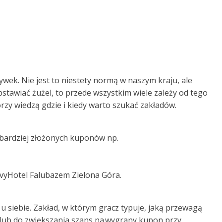
ywek. Nie jest to niestety normą w naszym kraju, ale
obstawiać żużel, to przede wszystkim wiele zależy od tego
órzy wiedzą gdzie i kiedy warto szukać zakładów.
ć bardziej złożonych kuponów np.
ovyHotel Falubazem Zielona Góra.
 u siebie. Zakład, w którym gracz typuje, jaką przewagą
 lub do zwiększania szans na wygrany kupon przy