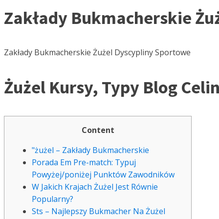
Zakłady Bukmacherskie Żuż
Zakłady Bukmacherskie Żużel Dyscypliny Sportowe
Żużel Kursy, Typy Blog Cel
Content
"żużel – Zakłady Bukmacherskie
Porada Em Pre-match: Typuj
Powyżej/poniżej Punktów Zawodników
W Jakich Krajach Żużel Jest Równie
Popularny?
Sts – Najlepszy Bukmacher Na Żużel