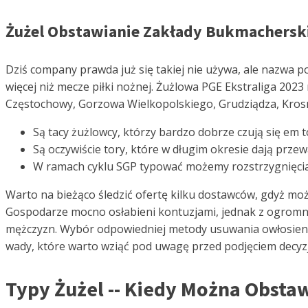
Żużel Obstawianie Zakłady Bukmachersk
Dziś company prawda już się takiej nie używa, ale nazwa p
więcej niż mecze piłki nożnej. Żużlowa PGE Ekstraliga 202
Częstochowy, Gorzowa Wielkopolskiego, Grudziądza, Krosna
Są tacy żużlowcy, którzy bardzo dobrze czują się em 
Są oczywiście tory, które w długim okresie dają prz
W ramach cyklu SGP typować możemy rozstrzygnięcia 
Warto na bieżąco śledzić ofertę kilku dostawców, gdyż moż
Gospodarze mocno osłabieni kontuzjami, jednak z ogromną w
mężczyzn. Wybór odpowiedniej metody usuwania owłosienia 
wady, które warto wziąć pod uwagę przed podjęciem decyzj
Typy Żużel -- Kiedy Można Obsta