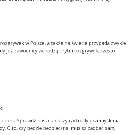
 rozgrywek w Polsce, a także na świecie przypada zwykle
Gdy już zawodnicy wchodzą t rytm rozgrywek, często
i.
tions. Sprawdź nasze analizy i actually przemyślenia
y. O to, czy będzie bezpieczna, musisz zadbać sam,