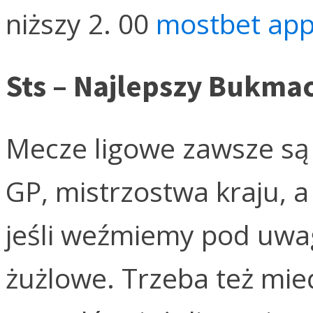
niższy 2. 00
mostbet ap
Sts – Najlepszy Bukma
Mecze ligowe zawsze są 
GP, mistrzostwa kraju, a 
jeśli weźmiemy pod uwa
żużlowe. Trzeba też mie