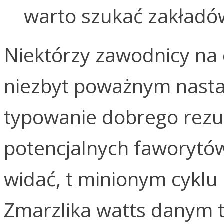
warto szukać zakładó
Niektórzy zawodnicy na 
niezbyt poważnym nast
typowanie dobrego rezu
potencjalnych faworytów 
widać, t minionym cyklu
Zmarzlika watts danym t