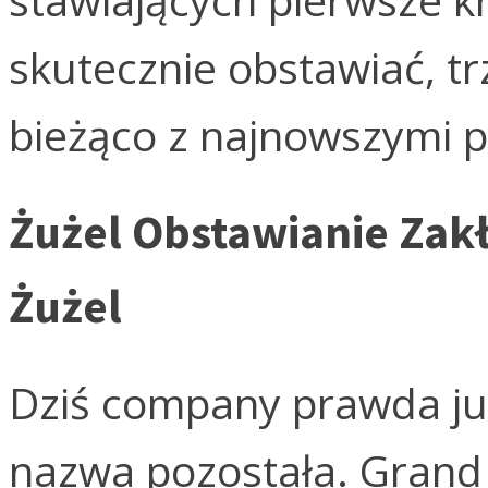
skutecznie obstawiać, t
bieżąco z najnowszymi 
Żużel Obstawianie Za
Żużel
Dziś company prawda już 
nazwa pozostała. Grand 