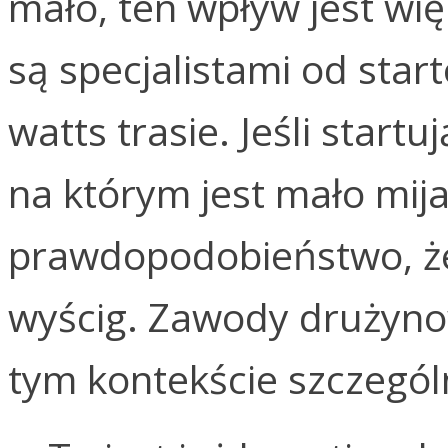
mało, ten wpływ jest wię
są specjalistami od star
watts trasie. Jeśli startu
na którym jest mało mija
prawdopodobieństwo, że
wyścig. Zawody drużynow
tym kontekście szczególn