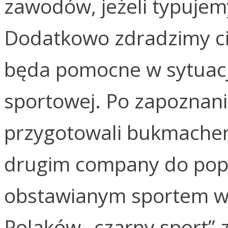
zawodów, jeżeli typujem
Dodatkowo zdradzimy ci
będa pomocne w sytuacji
sportowej. Po zapoznaniu
przygotowali bukmacherz
drugim company do popu
obstawianym sportem w 
Polaków „czarny sport” z