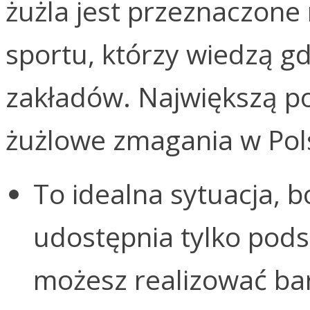
żużla jest przeznaczone
sportu, którzy wiedzą gd
zakładów. Największą po
żużlowe zmagania w Pol
To idealna sytuacja, b
udostępnia tylko pods
możesz realizować ba