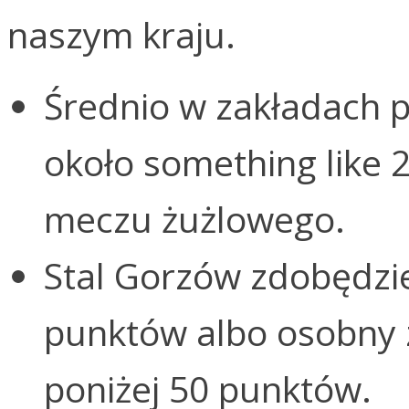
naszym kraju.
Średnio w zakładach 
około something like 
meczu żużlowego.
Stal Gorzów zdobędzi
punktów albo osobny z
poniżej 50 punktów.