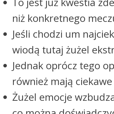
To jest już kwestia z
niż konkretnego mecz
Jeśli chodzi um najci
wiodą tutaj żużel ekstr
Jednak oprócz tego ope
również mają ciekawe 
Żużel emocje wzbudza
co można doświadczyć