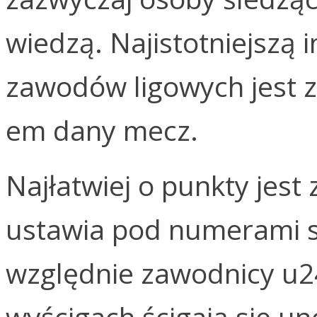
wiedzą. Najistotniejszą 
zawodów ligowych jest z
em dany mecz.
Najłatwiej o punkty jest
ustawia pod numerami st
względnie zawodnicy u24
wyścigach ścigają się un