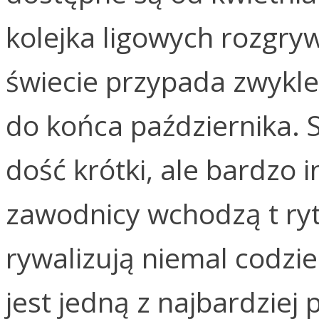
kolejka ligowych rozgryw
świecie przypada zwykle
do końca października. 
dość krótki, ale bardzo 
zawodnicy wchodzą t ry
rywalizują niemal codzien
jest jedną z najbardziej